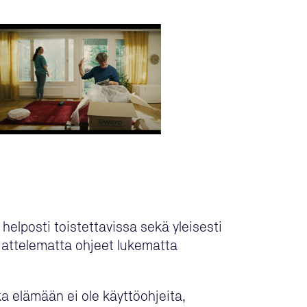
helposti toistettavissa sekä yleisesti
 ajattelematta ohjeet lukematta
a elämään ei ole käyttöohjeita,