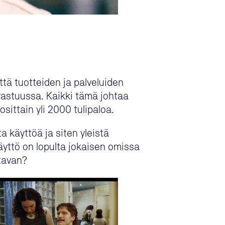
ttä tuotteiden ja palveluiden
vastuussa. Kaikki tämä johtaa
sittain yli 2000 tulipaloa.
a käyttöä ja siten yleistä
 käyttö on lopulta jokaisen omissa
stavan?