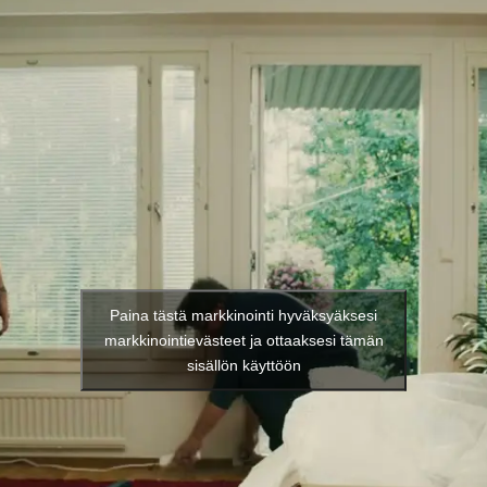
Paina tästä markkinointi hyväksyäksesi
markkinointievästeet ja ottaaksesi tämän
sisällön käyttöön