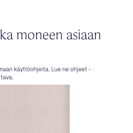
aika moneen asiaan
maan käyttöohjeita. Lue ne ohjeet -
tava.