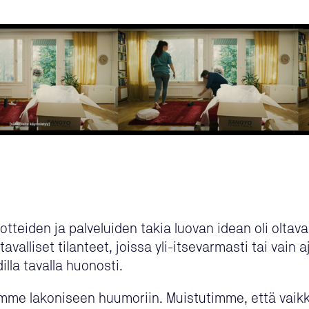
eiden ja palveluiden takia luovan idean oli oltava 
valliset tilanteet, joissa yli-itsevarmasti tai vain
illa tavalla huonosti.
imme lakoniseen huumoriin. Muistutimme, että vaikk