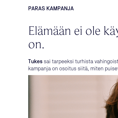
PARAS KAMPANJA
Elämään ei ole kä
on.
Tukes
sai tarpeeksi turhista vahingois
kampanja on osoitus siitä, miten puis