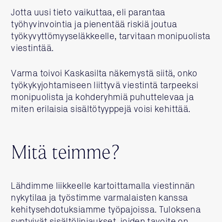
Jotta uusi tieto vaikuttaa, eli parantaa
työhyvinvointia ja pienentää riskiä joutua
työkyvyttömyyseläkkeelle, tarvitaan monipuolista
viestintää.
Varma toivoi Kaskasilta näkemystä siitä, onko
työkykyjohtamiseen liittyvä viestintä tarpeeksi
monipuolista ja kohderyhmiä puhuttelevaa ja
miten erilaisia sisältötyyppejä voisi kehittää.
Mitä teimme?
Lähdimme liikkeelle kartoittamalla viestinnän
nykytilaa ja työstimme varmalaisten kanssa
kehitysehdotuksiamme työpajoissa. Tuloksena