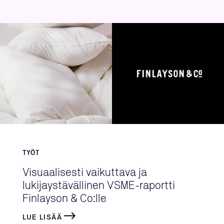
TYÖT
Visuaalisesti vaikuttava ja
lukijaystävällinen VSME-raportti
Finlayson & Co:lle
LUE LISÄÄ