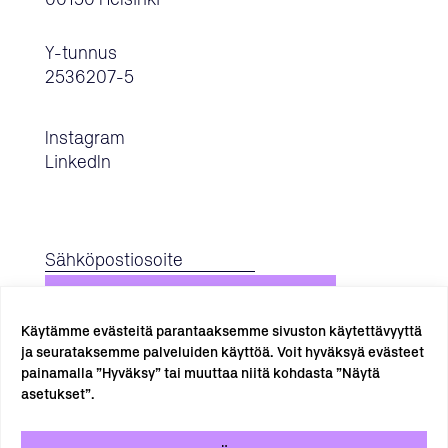
00150 Helsinki
Y-tunnus
2536207-5
Instagram
LinkedIn
TILAA UUTISKIRJE →
Käytämme evästeitä parantaaksemme sivuston käytettävyyttä
ja seurataksemme palveluiden käyttöä. Voit hyväksyä evästeet
painamalla ”Hyväksy” tai muuttaa niitä kohdasta ”Näytä
asetukset”.