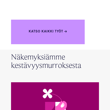
KATSO KAIKKI TYÖT →
Näkemyksiämme
kestävyysmurroksesta