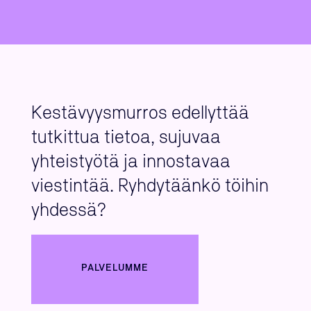
Kestävyysmurros edellyttää
tutkittua tietoa, sujuvaa
yhteistyötä ja innostavaa
viestintää. Ryhdytäänkö töihin
yhdessä?
PALVELUMME