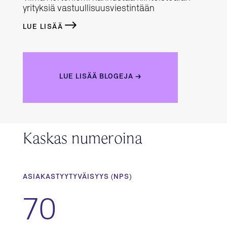
yrityksiä vastuullisuusviestintään
LUE LISÄÄ
LUE LISÄÄ BLOGEJA →
Kaskas numeroina
ASIAKASTYYTYVÄISYYS (NPS)
70