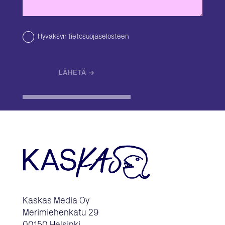
Hyväksyn tietosuojaselosteen
Kaskas Media Oy
Merimiehenkatu 29