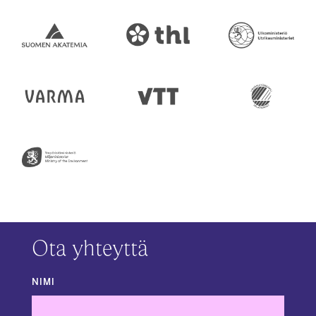
Ota yhteyttä
NIMI