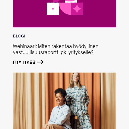
BLOGI
Webinaari: Miten rakentaa hyödyllinen
vastuullisuusraportti pk-yritykselle?
LUE LISÄÄ