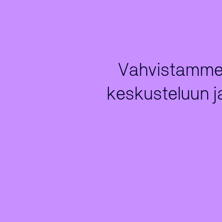
Vahvistamme a
keskusteluun ja 