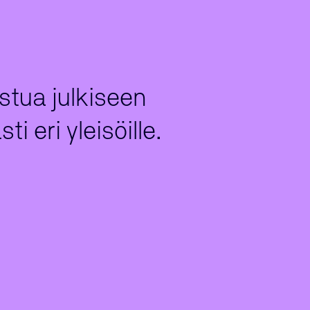
stua julkiseen
i eri yleisöille.