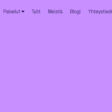
Palvelut
Työt
Meistä
Blogi
Yhteystied