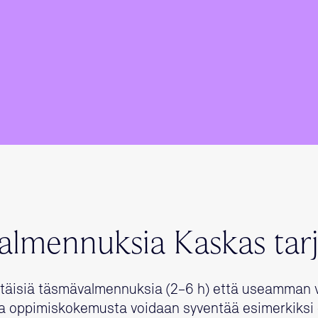
 valmennuksia Kaskas tar
ttäisiä täsmävalmennuksia (2–6 h) että useamman
sa oppimiskokemusta voidaan syventää esimerkiksi