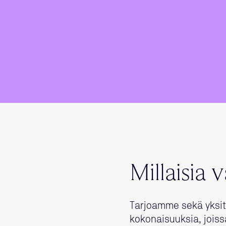
Millaisia
Tarjoamme sekä yksi
kokonaisuuksia, jois