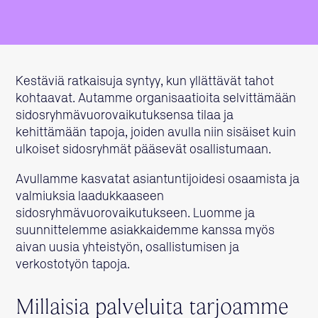
Kestäviä ratkaisuja syntyy, kun yllättävät tahot
kohtaavat. Autamme organisaatioita selvittämään
sidosryhmävuorovaikutuksensa tilaa ja
kehittämään tapoja, joiden avulla niin sisäiset kuin
ulkoiset sidosryhmät pääsevät osallistumaan.
Avullamme kasvatat asiantuntijoidesi osaamista ja
valmiuksia laadukkaaseen
sidosryhmävuorovaikutukseen. Luomme ja
suunnittelemme asiakkaidemme kanssa myös
aivan uusia yhteistyön, osallistumisen ja
verkostotyön tapoja.
Millaisia palveluita tarjoamme