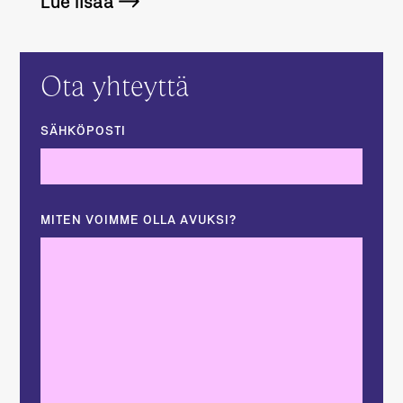
Lue lisää
Ota yhteyttä
SÄHKÖPOSTI
MITEN VOIMME OLLA AVUKSI?