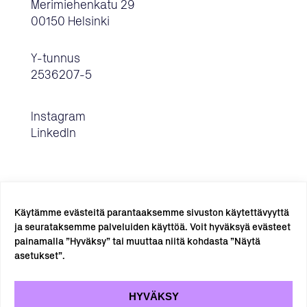
Merimiehenkatu 29
00150 Helsinki
Y-tunnus
2536207-5
Instagram
LinkedIn
Käytämme evästeitä parantaaksemme sivuston käytettävyyttä
ja seurataksemme palveluiden käyttöä. Voit hyväksyä evästeet
painamalla ”Hyväksy” tai muuttaa niitä kohdasta ”Näytä
TILAA UUTISKIRJE →
asetukset”.
HYVÄKSY