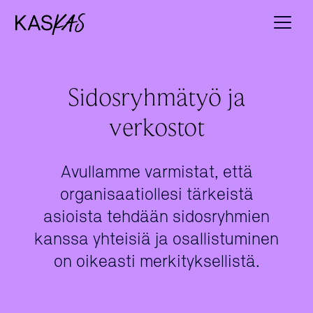
Sidosryhmätyö ja
verkostot
Avullamme varmistat, että
organisaatiollesi tärkeistä
asioista tehdään sidosryhmien
kanssa yhteisiä ja osallistuminen
on oikeasti merkityksellistä.