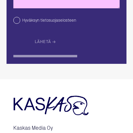
Hyväksyn tietosuojaselosteen
Kaskas Media Oy