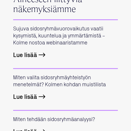
näkemyksiämme
Sujuva sidosryhmävuorovaikutus vaatii
kysymistä, kuuntelua ja ymmärtämistä –
Kolme nostoa webinaaristamme
Lue lisää
Miten valita sidosryhmäyhteistyön
menetelmät? Kolmen kohdan muistilista
Lue lisää
Miten tehdään sidosryhmäanalyysi?