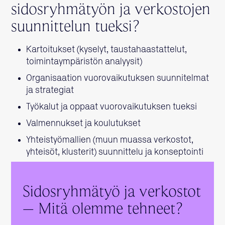
sidosryhmätyön ja verkostojen
suunnittelun tueksi?
Kartoitukset (kyselyt, taustahaastattelut,
toimintaympäristön analyysit)
Organisaation vuorovaikutuksen suunnitelmat
ja strategiat
Työkalut ja oppaat vuorovaikutuksen tueksi
Valmennukset ja koulutukset
Yhteistyömallien (muun muassa verkostot,
yhteisöt, klusterit) suunnittelu ja konseptointi
Sidosryhmätyö ja verkostot
– Mitä olemme tehneet?