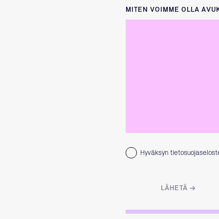
MITEN VOIMME OLLA AVU
Hyväksyn tietosuojaselos