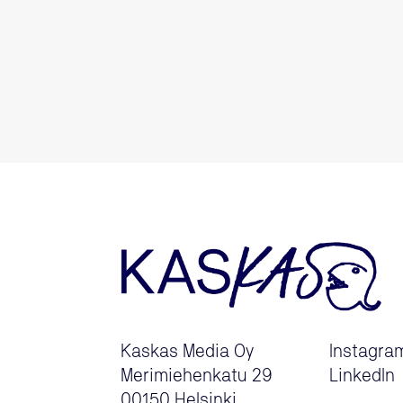
Kaskas Media Oy
Instagra
Merimiehenkatu 29
LinkedIn
00150 Helsinki