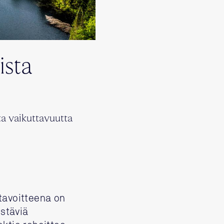
ista
a vaikuttavuutta
tavoitteena on
istäviä