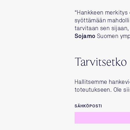
“Hankkeen merkitys o
syöttämään mahdolli
tarvitaan sen sijaan
Sojamo
Suomen ympär
Tarvitsetko
Hallitsemme hankevi
toteutukseen. Ole sii
SÄHKÖPOSTI