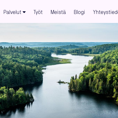
Palvelut
Työt
Meistä
Blogi
Yhteystied