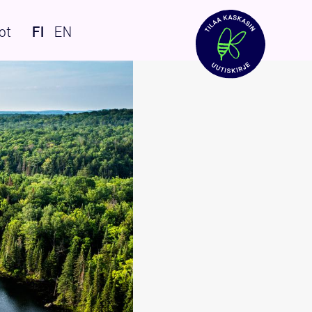
ot
FI
EN