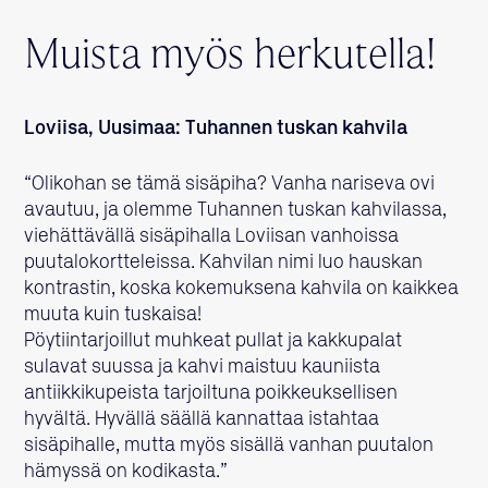
Muista myös herkutella!
Loviisa, Uusimaa: Tuhannen tuskan kahvila
“Olikohan se tämä sisäpiha? Vanha nariseva ovi
avautuu, ja olemme Tuhannen tuskan kahvilassa,
viehättävällä sisäpihalla Loviisan vanhoissa
puutalokortteleissa. Kahvilan nimi luo hauskan
kontrastin, koska kokemuksena kahvila on kaikkea
muuta kuin tuskaisa!
Pöytiintarjoillut muhkeat pullat ja kakkupalat
sulavat suussa ja kahvi maistuu kauniista
antiikkikupeista tarjoiltuna poikkeuksellisen
hyvältä. Hyvällä säällä kannattaa istahtaa
sisäpihalle, mutta myös sisällä vanhan puutalon
hämyssä on kodikasta.”