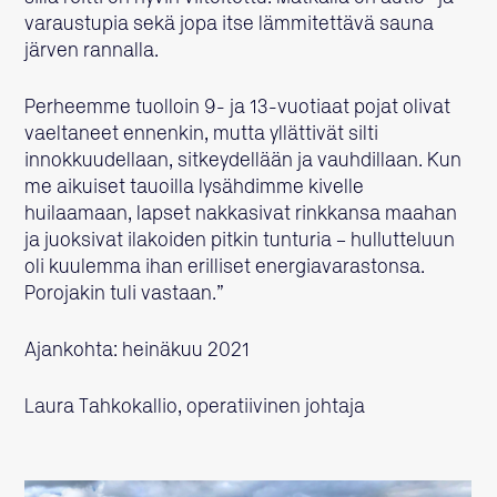
varaustupia sekä jopa itse lämmitettävä sauna
järven rannalla.
Perheemme tuolloin 9- ja 13-vuotiaat pojat olivat
vaeltaneet ennenkin, mutta yllättivät silti
innokkuudellaan, sitkeydellään ja vauhdillaan. Kun
me aikuiset tauoilla lysähdimme kivelle
huilaamaan, lapset nakkasivat rinkkansa maahan
ja juoksivat ilakoiden pitkin tunturia – hullutteluun
oli kuulemma ihan erilliset energiavarastonsa.
Porojakin tuli vastaan.”
Ajankohta: heinäkuu 2021
Laura Tahkokallio, operatiivinen johtaja