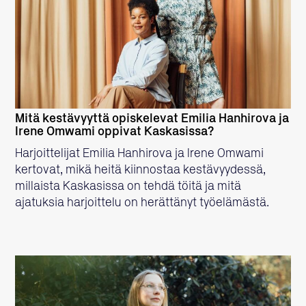
LUE LISÄÄ
Mitä kestävyyttä opiskelevat Emilia Hanhirova ja
Irene Omwami oppivat Kaskasissa?
Harjoittelijat Emilia Hanhirova ja Irene Omwami
kertovat, mikä heitä kiinnostaa kestävyydessä,
millaista Kaskasissa on tehdä töitä ja mitä
ajatuksia harjoittelu on herättänyt työelämästä.