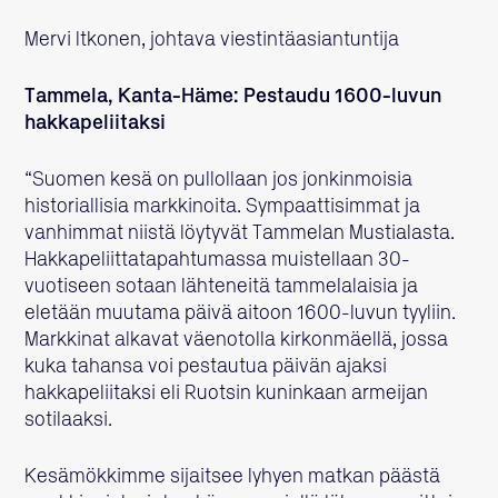
Mervi Itkonen, johtava viestintäasiantuntija
Tammela, Kanta-Häme: Pestaudu 1600-luvun
hakkapeliitaksi
“Suomen kesä on pullollaan jos jonkinmoisia
historiallisia markkinoita. Sympaattisimmat ja
vanhimmat niistä löytyvät Tammelan Mustialasta.
Hakkapeliittatapahtumassa muistellaan 30-
vuotiseen sotaan lähteneitä tammelalaisia ja
eletään muutama päivä aitoon 1600-luvun tyyliin.
Markkinat alkavat väenotolla kirkonmäellä, jossa
kuka tahansa voi pestautua päivän ajaksi
hakkapeliitaksi eli Ruotsin kuninkaan armeijan
sotilaaksi.
Kesämökkimme sijaitsee lyhyen matkan päästä