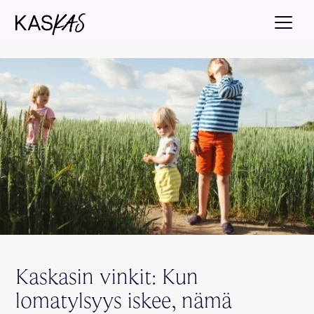
Kaskasin vinkit: Kun
lomatylsyys iskee, nämä