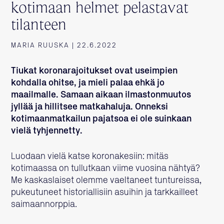
kotimaan helmet pelastavat
tilanteen
MARIA RUUSKA | 22.6.2022
Tiukat koronarajoitukset ovat useimpien
kohdalla ohitse, ja mieli palaa ehkä jo
maailmalle. Samaan aikaan ilmastonmuutos
jyllää ja hillitsee matkahaluja. Onneksi
kotimaanmatkailun pajatsoa ei ole suinkaan
vielä tyhjennetty.
Luodaan vielä katse koronakesiin: mitäs
kotimaassa on tullutkaan viime vuosina nähtyä?
Me kaskaslaiset olemme vaeltaneet tuntureissa,
pukeutuneet historiallisiin asuihin ja tarkkailleet
saimaannorppia.