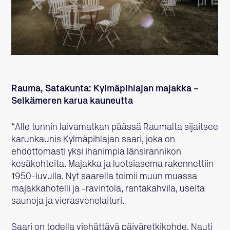
Rauma, Satakunta: Kylmäpihlajan majakka –
Selkämeren karua kauneutta
“Alle tunnin laivamatkan päässä Raumalta sijaitsee
karunkaunis Kylmäpihlajan saari, joka on
ehdottomasti yksi ihanimpia länsirannikon
kesäkohteita. Majakka ja luotsiasema rakennettiin
1950-luvulla. Nyt saarella toimii muun muassa
majakkahotelli ja -ravintola, rantakahvila, useita
saunoja ja vierasvenelaituri.
Saari on todella viehättävä päiväretkikohde. Nauti