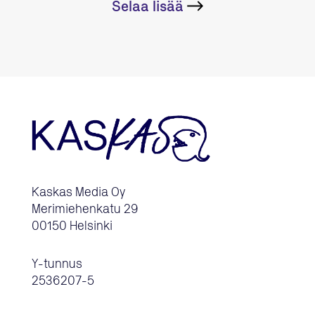
Selaa lisää
Kaskas Media Oy
Merimiehenkatu 29
00150 Helsinki
Y-tunnus
2536207-5