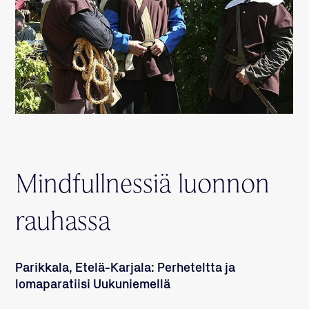
Mindfullnessiä luonnon
rauhassa
Parikkala, Etelä-Karjala: Perheteltta ja
lomaparatiisi Uukuniemellä