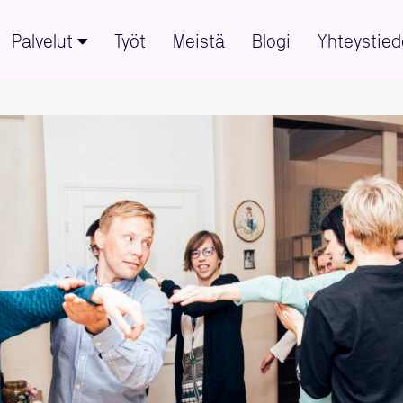
Palvelut
Työt
Meistä
Blogi
Yhteystied