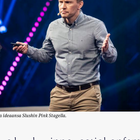
 ideaansa Slushin Pink Stagella.