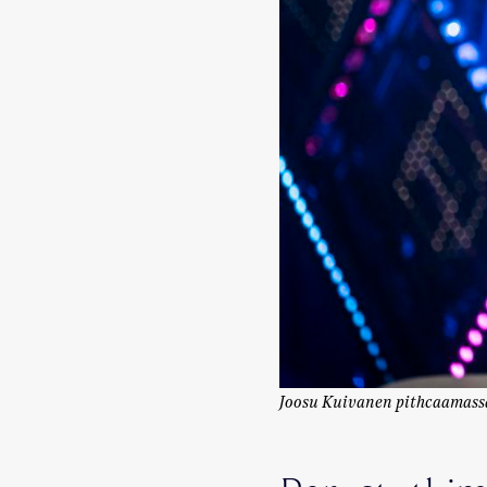
Joosu Kuivanen pithcaamassa