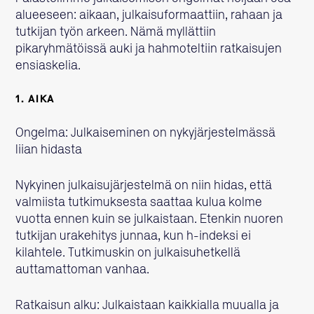
alueeseen: aikaan, julkaisuformaattiin, rahaan ja
tutkijan työn arkeen. Nämä myllättiin
pikaryhmätöissä auki ja hahmoteltiin ratkaisujen
ensiaskelia.
1. AIKA
Ongelma: Julkaiseminen on nykyjärjestelmässä
liian hidasta
Nykyinen julkaisujärjestelmä on niin hidas, että
valmiista tutkimuksesta saattaa kulua kolme
vuotta ennen kuin se julkaistaan. Etenkin nuoren
tutkijan urakehitys junnaa, kun h-indeksi ei
kilahtele. Tutkimuskin on julkaisuhetkellä
auttamattoman vanhaa.
Ratkaisun alku: Julkaistaan kaikkialla muualla ja