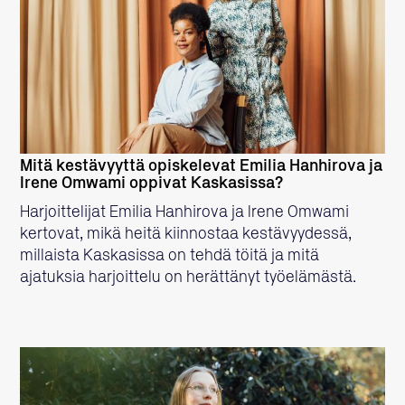
LUE LISÄÄ
Mitä kestävyyttä opiskelevat Emilia Hanhirova ja
Irene Omwami oppivat Kaskasissa?
Harjoittelijat Emilia Hanhirova ja Irene Omwami
kertovat, mikä heitä kiinnostaa kestävyydessä,
millaista Kaskasissa on tehdä töitä ja mitä
ajatuksia harjoittelu on herättänyt työelämästä.