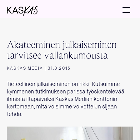
Akateeminen julkaiseminen
tarvitsee vallankumousta
KASKAS MEDIA | 31.8.2015
Tieteellinen julkaiseminen on rikki. Kutsuimme
kymmenen tutkimuksen parissa työskentelevää
ihmistä iltapäiväksi Kaskas Median konttoriin
kertomaan, mitä voisimme voivottelun sijaan
tehdä.