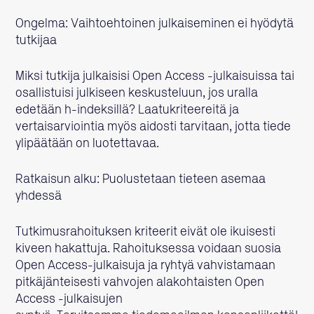
Ongelma: Vaihtoehtoinen julkaiseminen ei hyödytä
tutkijaa
Miksi tutkija julkaisisi Open Access -julkaisuissa tai
osallistuisi julkiseen keskusteluun, jos uralla
edetään h-indeksillä? Laatukriteereitä ja
vertaisarviointia myös aidosti tarvitaan, jotta tiede
ylipäätään on luotettavaa.
Ratkaisun alku: Puolustetaan tieteen asemaa
yhdessä
Tutkimusrahoituksen kriteerit eivät ole ikuisesti
kiveen hakattuja. Rahoituksessa voidaan suosia
Open Access-julkaisuja ja ryhtyä vahvistamaan
pitkäjänteisesti vahvojen alakohtaisten Open
Access -julkaisujen