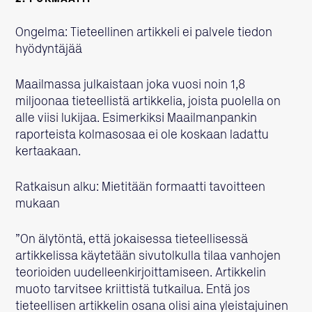
Ongelma: Tieteellinen artikkeli ei palvele tiedon
hyödyntäjää
Maailmassa julkaistaan joka vuosi noin 1,8
miljoonaa tieteellistä artikkelia, joista puolella on
alle viisi lukijaa. Esimerkiksi Maailmanpankin
raporteista kolmasosaa ei ole koskaan ladattu
kertaakaan.
Ratkaisun alku: Mietitään formaatti tavoitteen
mukaan
”On älytöntä, että jokaisessa tieteellisessä
artikkelissa käytetään sivutolkulla tilaa vanhojen
teorioiden uudelleenkirjoittamiseen. Artikkelin
muoto tarvitsee kriittistä tutkailua. Entä jos
tieteellisen artikkelin osana olisi aina yleistajuinen