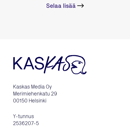
Selaa lisää
Kaskas Media Oy
Merimiehenkatu 29
00150 Helsinki
Y-tunnus
2536207-5