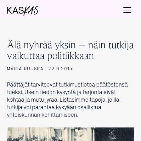
Älä nyhrää yksin – näin tutkija
vaikuttaa politiikkaan
MARIA RUUSKA | 22.6.2015
Päättäjät tarvitsevat tutkimustietoa päätöstensä
tueksi. Usein tiedon kysyntä ja tarjonta eivät
kohtaa ja mutu jyrää. Listasimme tapoja, joilla
tutkija voi parantaa kykyään osallistua
yhteiskunnan kehittämiseen.