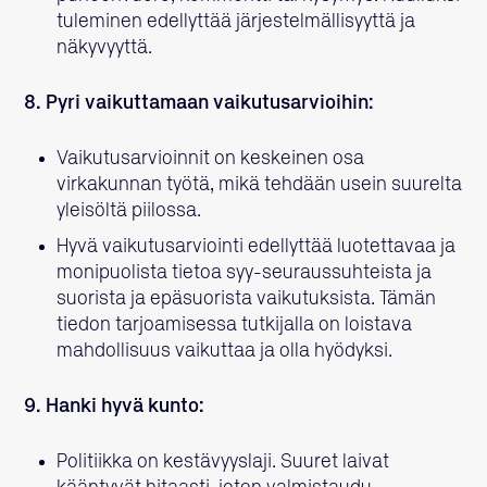
tuleminen edellyttää järjestelmällisyyttä ja
näkyvyyttä.
8. Pyri vaikuttamaan vaikutusarvioihin:
Vaikutusarvioinnit on keskeinen osa
virkakunnan työtä, mikä tehdään usein suurelta
yleisöltä piilossa.
Hyvä vaikutusarviointi edellyttää luotettavaa ja
monipuolista tietoa syy-seuraussuhteista ja
suorista ja epäsuorista vaikutuksista. Tämän
tiedon tarjoamisessa tutkijalla on loistava
mahdollisuus vaikuttaa ja olla hyödyksi.
9. Hanki hyvä kunto:
Politiikka on kestävyyslaji. Suuret laivat