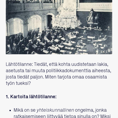
Lähtötilanne: Tiedät, että kohta uudistetaan lakia,
asetusta tai muuta politiikkadokumenttia aiheesta,
josta tiedät paljon. Miten tarjota omaa osaamista
työn tueksi?
1. Kartoita lähtötilanne:
Mikä on se
yhteiskunnallinen
ongelma, jonka
ratkaisemiseen liittyvää tietoa sinulla on? Miksi