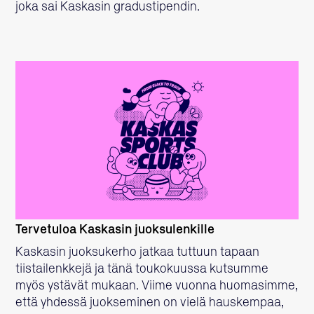
joka sai Kaskasin gradustipendin.
LUE LISÄÄ
Tervetuloa Kaskasin juoksulenkille
Kaskasin juoksukerho jatkaa tuttuun tapaan
tiistailenkkejä ja tänä toukokuussa kutsumme
myös ystävät mukaan. Viime vuonna huomasimme,
että yhdessä juokseminen on vielä hauskempaa,