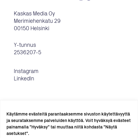
Kaskas Media Oy
Merimiehenkatu 29
00150 Helsinki
Y-tunnus
2536207-5
Instagram
LinkedIn
Käytämme evästeitä parantaaksemme sivuston käytettävyyttä
ja seurataksemme palveluiden käyttöä. Voit hyväksyä evästeet
painamalla ”Hyväksy” tai muuttaa niitä kohdasta ”Näytä
TILAA UUTISKIRJE →
asetukset”.