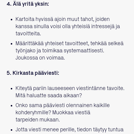
4. Älä yritä yksin:
Kartoita hyvissä ajoin muut tahot, joiden
kanssa sinulla voisi olla yhteisiä intressejä ja
tavoitteita.
Määrittäkää yhteiset tavoitteet, tehkää selkeä
työnjako ja toimikaa systemaattisesti.
Joukossa on voimaa.
5. Kirkasta pääviesti:
Kiteytä pariin lauseeseen viestintänne tavoite.
Mitä haluatte saada aikaan?
Onko sama pääviesti olennainen kaikille
kohderyhmille? Muokkaa viestiä
tarpeiden mukaan.
Jotta viesti menee perille, tiedon täytyy tuntua