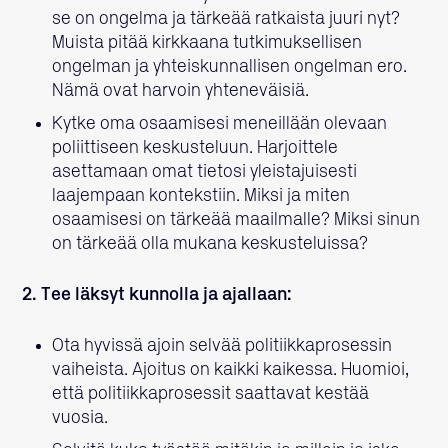
se on ongelma ja tärkeää ratkaista juuri nyt?
Muista pitää kirkkaana tutkimuksellisen
ongelman ja yhteiskunnallisen ongelman ero.
Nämä ovat harvoin yhteneväisiä.
Kytke oma osaamisesi meneillään olevaan
poliittiseen keskusteluun. Harjoittele
asettamaan omat tietosi yleistajuisesti
laajempaan kontekstiin. Miksi ja miten
osaamisesi on tärkeää maailmalle? Miksi sinun
on tärkeää olla mukana keskusteluissa?
2. Tee läksyt kunnolla ja ajallaan:
Ota hyvissä ajoin selvää politiikkaprosessin
vaiheista. Ajoitus on kaikki kaikessa. Huomioi,
että politiikkaprosessit saattavat kestää
vuosia.