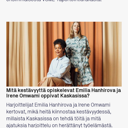
LUE LISÄÄ
Mitä kestävyyttä opiskelevat Emilia Hanhirova ja
Irene Omwami oppivat Kaskasissa?
Harjoittelijat Emilia Hanhirova ja Irene Omwami
kertovat, mikä heitä kiinnostaa kestävyydessä,
millaista Kaskasissa on tehdä töitä ja mitä
ajatuksia harjoittelu on herättänyt työelämästä.