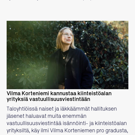
LUE LISÄÄ
Vilma Korteniemi kannustaa kiinteistöalan
yrityksiä vastuullisuusviestintään
Taloyhtiöissä naiset ja iäkkäämmät hallituksen
jäsenet haluavat muita enemmän
vastuullisuusviestintää isännöinti- ja kiinteistöalan
yrityksiltä, käy ilmi Vilma Korteniemen pro gradusta,