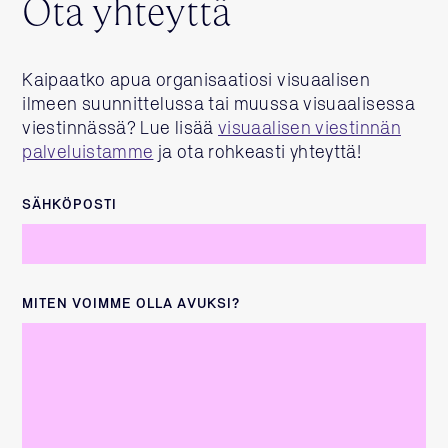
Ota yhteyttä
Kaipaatko apua organisaatiosi visuaalisen
ilmeen suunnittelussa tai muussa visuaalisessa
viestinnässä? Lue lisää
visuaalisen viestinnän
palveluistamme
ja ota rohkeasti yhteyttä!
SÄHKÖPOSTI
MITEN VOIMME OLLA AVUKSI?