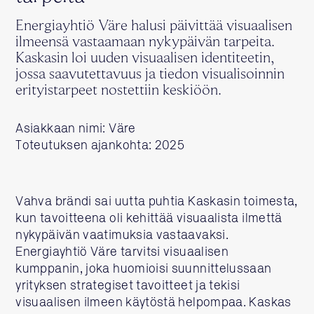
Energiayhtiö Väre halusi päivittää visuaalisen
ilmeensä vastaamaan nykypäivän tarpeita.
Kaskasin loi uuden visuaalisen identiteetin,
jossa saavutettavuus ja tiedon visualisoinnin
erityistarpeet nostettiin keskiöön.
Asiakkaan nimi: Väre
Toteutuksen ajankohta: 2025
Vahva brändi sai uutta puhtia Kaskasin toimesta,
kun tavoitteena oli kehittää visuaalista ilmettä
nykypäivän vaatimuksia vastaavaksi.
Energiayhtiö Väre tarvitsi visuaalisen
kumppanin, joka huomioisi suunnittelussaan
yrityksen strategiset tavoitteet ja tekisi
visuaalisen ilmeen käytöstä helpompaa. Kaskas