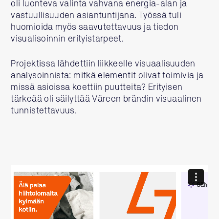
oli luonteva valinta vahvana energia-alan ja
vastuullisuuden asiantuntijana. Työssä tuli
huomioida myös saavutettavuus ja tiedon
visualisoinnin erityistarpeet.
Projektissa lähdettiin liikkeelle visuaalisuuden
analysoinnista: mitkä elementit olivat toimivia ja
missä asioissa koettiin puutteita? Erityisen
tärkeää oli säilyttää Väreen brändin visuaalinen
tunnistettavuus.