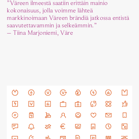
”Väreen ilmeestä saatiin erittäin mainio
kokonaisuus, jolla voimme lähteä
markkinoimaan Väreen brändiä jatkossa entistä
saavutettavammin ja selkeämmin.”
– Tiina Marjoniemi, Väre