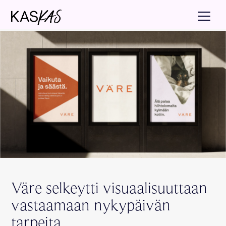
Väre selkeytti visuaalisuuttaan
vastaamaan nykypäivän
tarpeita