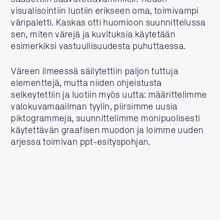
visualisointiin luotiin erikseen oma, toimivampi
väripaletti. Kaskas otti huomioon suunnittelussa
sen, miten värejä ja kuvituksia käytetään
esimerkiksi vastuullisuudesta puhuttaessa.
Väreen ilmeessä säilytettiin paljon tuttuja
elementtejä, mutta niiden ohjeistusta
selkeytettiin ja luotiin myös uutta: määrittelimme
valokuvamaailman tyylin, piirsimme uusia
piktogrammeja, suunnittelimme monipuolisesti
käytettävän graafisen muodon ja loimme uuden
arjessa toimivan ppt-esityspohjan.