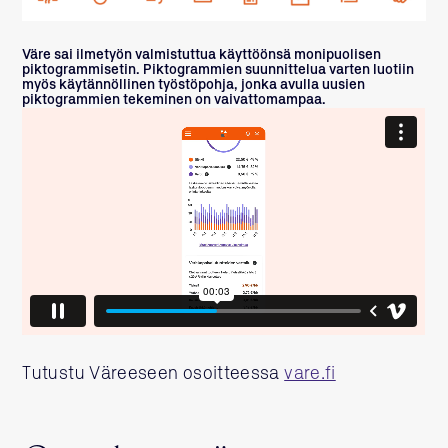
Väre sai ilmetyön valmistuttua käyttöönsä monipuolisen
piktogrammisetin. Piktogrammien suunnittelua varten luotiin
myös käytännöllinen työstöpohja, jonka avulla uusien
piktogrammien tekeminen on vaivattomampaa.
Tutustu Väreeseen osoitteessa
vare.fi