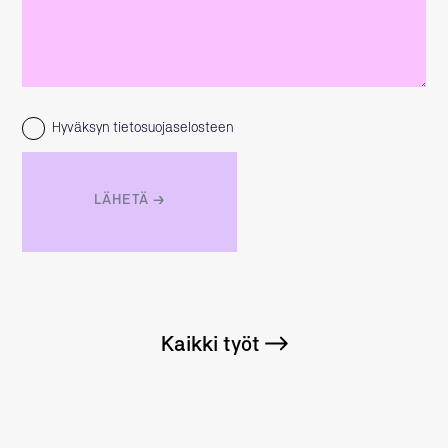
Hyväksyn tietosuojaselosteen
Kaikki työt