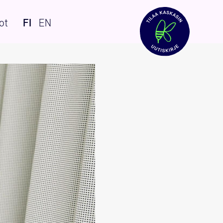
ot
FI
EN