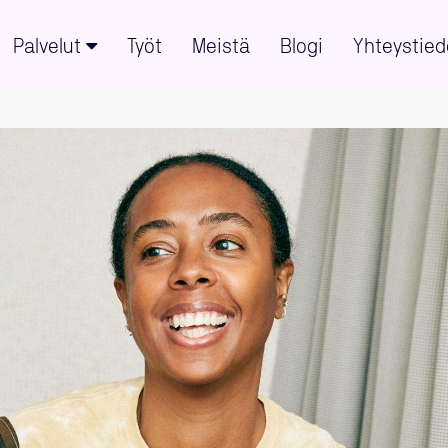
Palvelut
Työt
Meistä
Blogi
Yhteystied