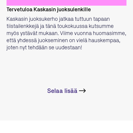
Tervetuloa Kaskasin juoksulenkille
Kaskasin juoksukerho jatkaa tuttuun tapaan
tiistailenkkejä ja tänä toukokuussa kutsumme
myös ystävät mukaan. Viime vuonna huomasimme,
että yhdessä juokseminen on vielä hauskempaa,
joten nyt tehdään se uudestaan!
Selaa lisää