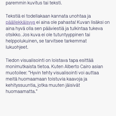
paremmin kuvitus tai teksti.
Tekstiä ei todellakaan kannata unohtaa ja
päällekkäisyys
ei aina ole pahasta! Kuvan lisäksi on
aina hyvä olla sen pääviestiä ja tulkintaa tukeva
otsikko. Jos kuva ei ole tutuntyyppinen tai
helppolukuinen, se tarvitsee tarkemmat
lukuohjeet.
Tiedon visualisointi on loistava tapa esittää
monimutkaista tietoa. Kuten Alberto Cairo asian
muotoilee: ”Hyvin tehty visualisointi voi auttaa
meitä huomaamaan toistuvia kaavoja ja
kehityssuuntia, jotka muuten jäisivät
huomaamatta.”