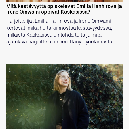
Mitä kestävyyttä opiskelevat Emilia Hanhirova ja
Irene Omwami oppivat Kaskasissa?
Harjoittelijat Emilia Hanhirova ja Irene Omwami
kertovat, mikä heitä kiinnostaa kestävyydessä,
millaista Kaskasissa on tehdä töitä ja mitä
ajatuksia harjoittelu on herättänyt työelämästä.
LUE LISÄÄ