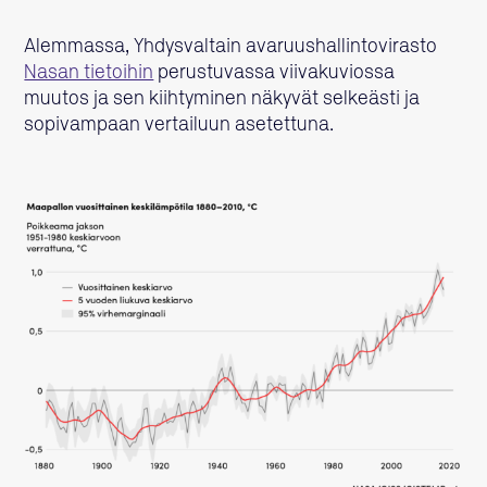
Alemmassa, Yhdysvaltain avaruushallintovirasto
Nasan tietoihin
perustuvassa viivakuviossa
muutos ja sen kiihtyminen näkyvät selkeästi ja
sopivampaan vertailuun asetettuna.