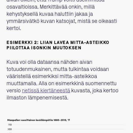
osavaltioissa. Merkittävää onkin, millä
kehystyksellä kuvaa haluttiin jakaa ja
ymmärsivätkö kuvan katsojat, mistä se oikeasti
kertoi.
ESIMERKKI 2: LIIAN LAVEA MITTA-ASTEIKKO
PIILOTTAA ISONKIN MUUTOKSEN
Kuva voi olla dataansa nähden aivan
totuudenmukainen, mutta tulkintaa voidaan
vääristellä esimerkiksi mitta-asteikkoa
muuttamalla. Alla on esimerkkinä suomennettu
versio
netissä kiertäneestä
kuvasta, joka kertoo
ilmaston lämpenemisestä.