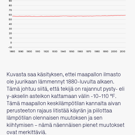
Kuvasta saa käsityksen, ettei maapallon ilmasto
ole juurikaan lämmennyt 1880-luvulta alkaen.
Tämä johtuu siitä, että tekijä on rajannut pysty- eli
y-akselin asteikon kattamaan välin -10–110 °F.
Tämä maapallon keskilämpötilan kannalta aivan
perusteeton rajaus litistää käyrän ja piilottaa
lämpötilan olennaisen muutoksen ja sen
kiihtymisen – nämä näennäisen pienet muutokset
ovat merkittäviä.