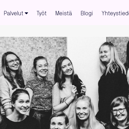
Palvelut
Työt
Meistä
Blogi
Yhteystied