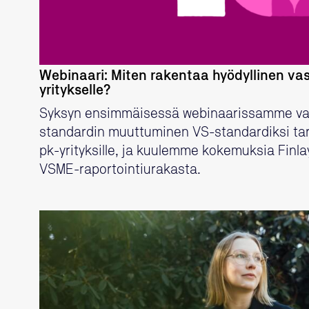
Webinaari: Miten rakentaa hyödyllinen vas
yritykselle?
Syksyn ensimmäisessä webinaarissamme v
standardin muuttuminen VS-standardiksi ta
pk-yrityksille, ja kuulemme kokemuksia Fin
VSME-raportointiurakasta.