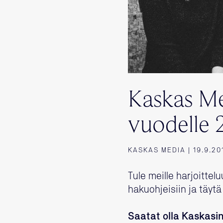
Kaskas Med
vuodelle 
KASKAS MEDIA | 19.9.20
Tule meille harjoittel
hakuohjeisiin ja täy
Saatat olla Kaskasin