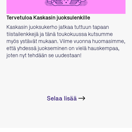
Tervetuloa Kaskasin juoksulenkille
Kaskasin juoksukerho jatkaa tuttuun tapaan
tiistailenkkejä ja tänä toukokuussa kutsumme
myös ystävät mukaan. Viime vuonna huomasimme,
että yhdessä juokseminen on vielä hauskempaa,
joten nyt tehdään se uudestaan!
Selaa lisää