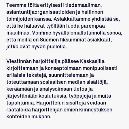
Teemme töitä erityisesti tiedemaailman,
asiantuntijaorganisaatioiden ja hallinnon
toimijoiden kanssa. Asiakkaitamme yhdistää se,
että he haluavat työllään luoda parempaa
maailmaa.
Voimme hyvällä omallatunnolla sanoa,
että meillä on Suomen fiksuimmat asiakkaat,
jotka ovat hyvän puolella.
Viestinnän harjoittelija pääsee Kaskasilla
kirjoittamaan ja konseptoimaan monipuolisesti
erilaisia tekstejä, suunnittelemaan ja
toteuttamaan sosiaalisen median sisältöjä,
keräämään ja analysoimaan tietoa ja
järjestämään koulutuksia, työpajoja ja muita
tapahtumia. Harjoittelun sisältöjä voidaan
räätälöidä harjoittelijan omien kiinnostuksen
kohteiden mukaan.