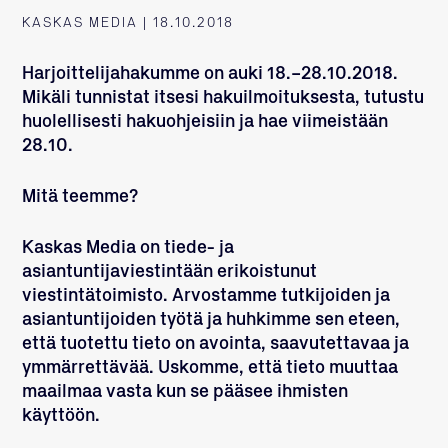
KASKAS MEDIA | 18.10.2018
Harjoittelijahakumme on auki 18.–28.10.2018.
Mikäli tunnistat itsesi hakuilmoituksesta, tutustu
huolellisesti hakuohjeisiin ja hae viimeistään
28.10.
Mitä teemme?
Kaskas Media on tiede- ja
asiantuntijaviestintään erikoistunut
viestintätoimisto. Arvostamme tutkijoiden ja
asiantuntijoiden työtä ja huhkimme sen eteen,
että tuotettu tieto on avointa, saavutettavaa ja
ymmärrettävää. Uskomme, että tieto muuttaa
maailmaa vasta kun se pääsee ihmisten
käyttöön.