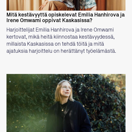
Mitä kestävyyttä opiskelevat Emilia Hanhirova ja
Irene Omwami oppivat Kaskasissa?
Harjoittelijat Emilia Hanhirova ja Irene Omwami
kertovat, mikä heitä kiinnostaa kestävyydessä,
millaista Kaskasissa on tehdä töitä ja mitä
ajatuksia harjoittelu on herättänyt työelämästä.
LUE LISÄÄ