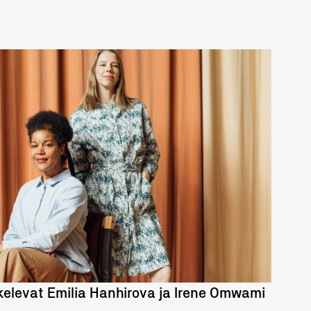
LUE LISÄÄ
kelevat Emilia Hanhirova ja Irene Omwami