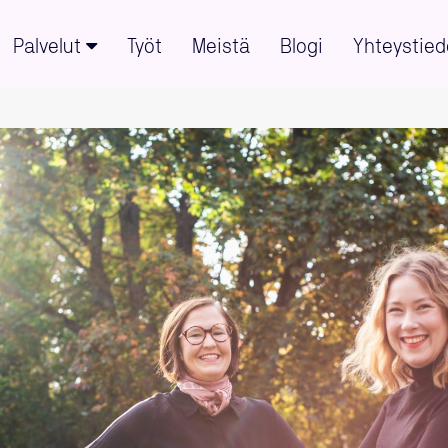
Palvelut
Työt
Meistä
Blogi
Yhteystied