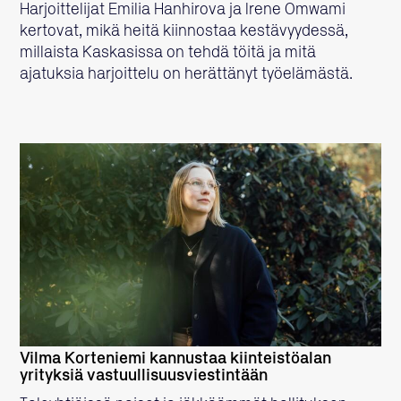
Harjoittelijat Emilia Hanhirova ja Irene Omwami
kertovat, mikä heitä kiinnostaa kestävyydessä,
millaista Kaskasissa on tehdä töitä ja mitä
ajatuksia harjoittelu on herättänyt työelämästä.
LUE LISÄÄ
Vilma Korteniemi kannustaa kiinteistöalan
yrityksiä vastuullisuusviestintään