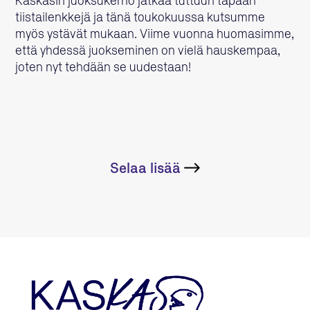
Kaskasin juoksukerho jatkaa tuttuun tapaan
tiistailenkkejä ja tänä toukokuussa kutsumme
myös ystävät mukaan. Viime vuonna huomasimme,
että yhdessä juokseminen on vielä hauskempaa,
joten nyt tehdään se uudestaan!
Selaa lisää