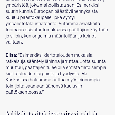
ympäristöä, joka mahdollistaa sen. Esimerkiksi
suurin kunnia Euroopan päästövähennyksistä
kuuluu päästökaupalle, joka syntyi
ympäristötaloustieteestä. Autamme asiakkaita
tuomaan asiantuntemuksensa päättäjien käyttöön
jo silloin, kun ongelmia määritellään ja keinot
valitaan.
Elisa
: “Esimerkiksi kiertotalouden mukaisia
ratkaisuja sääntely lähinnä jarruttaa. Jotta suunta
muuttuu, päättäjien tulee olla entistä tietoisempia
kiertotalouden tarpeista ja hyödyistä. Me
Kaskasissa haluamme auttaa myös pienempiä
toimijoita saamaan äänensä kuuluviin
päätöksenteossa.”