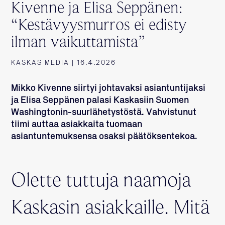
Kivenne ja Elisa Seppänen:
“Kestävyysmurros ei edisty
ilman vaikuttamista”
KASKAS MEDIA | 16.4.2026
Mikko Kivenne siirtyi johtavaksi asiantuntijaksi
ja Elisa Seppänen palasi Kaskasiin Suomen
Washingtonin-suurlähetystöstä. Vahvistunut
tiimi auttaa asiakkaita tuomaan
asiantuntemuksensa osaksi päätöksentekoa.
Olette tuttuja naamoja
Kaskasin asiakkaille. Mitä