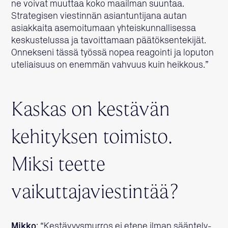
ne voivat muuttaa koko maailman suuntaa.
Strategisen viestinnän asiantuntijana autan
asiakkaita asemoitumaan yhteiskunnallisessa
keskustelussa ja tavoittamaan päätöksentekijät.
Onnekseni tässä työssä nopea reagointi ja loputon
uteliaisuus on enemmän vahvuus kuin heikkous.”
Kaskas on kestävän
kehityksen toimisto.
Miksi teette
vaikuttajaviestintää?
Mikko
: “Kestävyysmurros ei etene ilman sääntely-