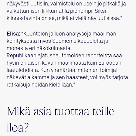
näkyvästi uutisiin, valmistelu on usein jo pitkällä ja
vaikuttamisen liikkumatila pienempi. Siksi
kiinnostavinta on se, mikä ei vielä näy uutisissa.”
Elisa
: “Kuuntelen ja luen analyyseja maailman
kehityksestä myös Suomen ulkopuolelta ja
monesta eri näkökulmasta.
Republikaaniajatushautomoiden raporteista saa
hyvin erilaisen kuvan maailmasta kuin Euroopan
laatulehdistä. Kun ymmärtää, miten eri toimijat
näkevät aikamme ja sen haasteet, voi myös tarjota
ratkaisuja heidän kielellään.”
Mikä asia tuottaa teille
iloa?