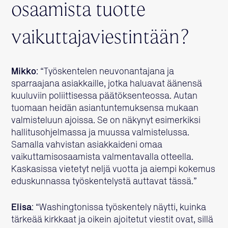
osaamista tuotte
vaikuttajaviestintään?
Mikko
: “Työskentelen neuvonantajana ja
sparraajana asiakkaille, jotka haluavat äänensä
kuuluviin poliittisessa päätöksenteossa. Autan
tuomaan heidän asiantuntemuksensa mukaan
valmisteluun ajoissa. Se on näkynyt esimerkiksi
hallitusohjelmassa ja muussa valmistelussa.
Samalla vahvistan asiakkaideni omaa
vaikuttamisosaamista valmentavalla otteella.
Kaskasissa vietetyt neljä vuotta ja aiempi kokemus
eduskunnassa työskentelystä auttavat tässä.”
Elisa
: “Washingtonissa työskentely näytti, kuinka
tärkeää kirkkaat ja oikein ajoitetut viestit ovat, sillä