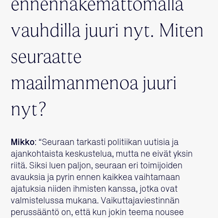
ennennäkemättömällä
vauhdilla juuri nyt. Miten
seuraatte
maailmanmenoa juuri
nyt?
Mikko
: “Seuraan tarkasti politiikan uutisia ja
ajankohtaista keskustelua, mutta ne eivät yksin
riitä. Siksi luen paljon, seuraan eri toimijoiden
avauksia ja pyrin ennen kaikkea vaihtamaan
ajatuksia niiden ihmisten kanssa, jotka ovat
valmistelussa mukana. Vaikuttajaviestinnän
perussääntö on, että kun jokin teema nousee