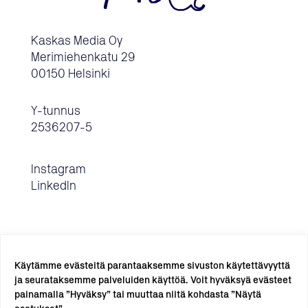
Kaskas Media Oy
Merimiehenkatu 29
00150 Helsinki
Y-tunnus
2536207-5
Instagram
LinkedIn
Käytämme evästeitä parantaaksemme sivuston käytettävyyttä
ja seurataksemme palveluiden käyttöä. Voit hyväksyä evästeet
painamalla ”Hyväksy” tai muuttaa niitä kohdasta ”Näytä
TILAA UUTISKIRJE →