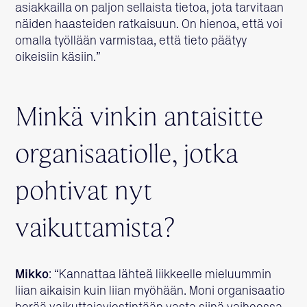
asiakkailla on paljon sellaista tietoa, jota tarvitaan
näiden haasteiden ratkaisuun. On hienoa, että voi
omalla työllään varmistaa, että tieto päätyy
oikeisiin käsiin.”
Minkä vinkin antaisitte
organisaatiolle, jotka
pohtivat nyt
vaikuttamista?
Mikko
: “Kannattaa lähteä liikkeelle mieluummin
liian aikaisin kuin liian myöhään. Moni organisaatio