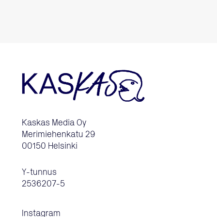
Kaskas Media Oy
Merimiehenkatu 29
00150 Helsinki
Y-tunnus
2536207-5
Instagram