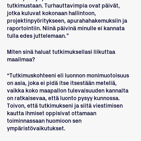
tutkimustaan. Turhauttavimpia ovat päivät,
jotka kuluvat kokonaan hallintoon,
projektinpyöritykseen, apurahahakemuksiin ja
raportointiin. Niinä päivinä minulle ei kannata
tulla edes juttelemaan.”
Miten sinä haluat tutkimuksellasi liikuttaa
maailmaa?
“Tutkimuskohteeni eli luonnon monimuotoisuus
on asia, joka ei pidä itse itsestään meteliä,
vaikka koko maapallon tulevaisuuden kannalta
on ratkaisevaa, että luonto pysyy kunnossa.
Toivon, että tutkimukseni ja siitä viestimisen
kautta ihmiset oppisivat ottamaan
toiminnassaan huomioon sen
ympäristövaikutukset.