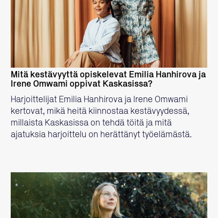
LUE LISÄÄ
Mitä kestävyyttä opiskelevat Emilia Hanhirova ja
Irene Omwami oppivat Kaskasissa?
Harjoittelijat Emilia Hanhirova ja Irene Omwami
kertovat, mikä heitä kiinnostaa kestävyydessä,
millaista Kaskasissa on tehdä töitä ja mitä
ajatuksia harjoittelu on herättänyt työelämästä.