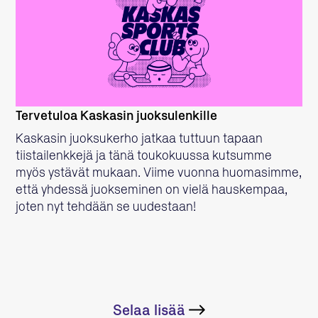
LUE LISÄÄ
Tervetuloa Kaskasin juoksulenkille
Kaskasin juoksukerho jatkaa tuttuun tapaan
tiistailenkkejä ja tänä toukokuussa kutsumme
myös ystävät mukaan. Viime vuonna huomasimme,
että yhdessä juokseminen on vielä hauskempaa,
joten nyt tehdään se uudestaan!
Selaa lisää