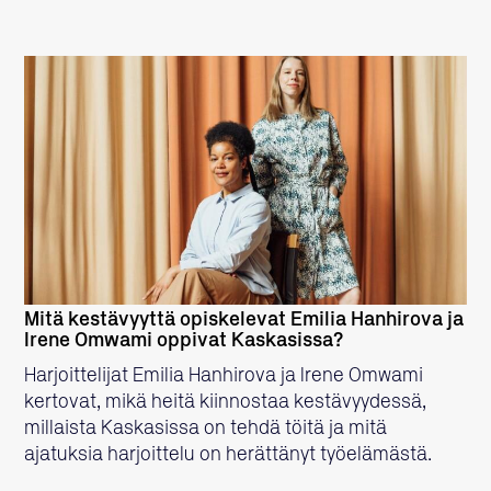
LUE LISÄÄ
Mitä kestävyyttä opiskelevat Emilia Hanhirova ja
Irene Omwami oppivat Kaskasissa?
Harjoittelijat Emilia Hanhirova ja Irene Omwami
kertovat, mikä heitä kiinnostaa kestävyydessä,
millaista Kaskasissa on tehdä töitä ja mitä
ajatuksia harjoittelu on herättänyt työelämästä.