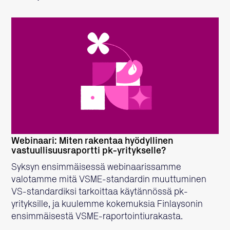
LUE LISÄÄ
Webinaari: Miten rakentaa hyödyllinen
vastuullisuusraportti pk-yritykselle?
Syksyn ensimmäisessä webinaarissamme
valotamme mitä VSME-standardin muuttuminen
VS-standardiksi tarkoittaa käytännössä pk-
yrityksille, ja kuulemme kokemuksia Finlaysonin
ensimmäisestä VSME-raportointiurakasta.