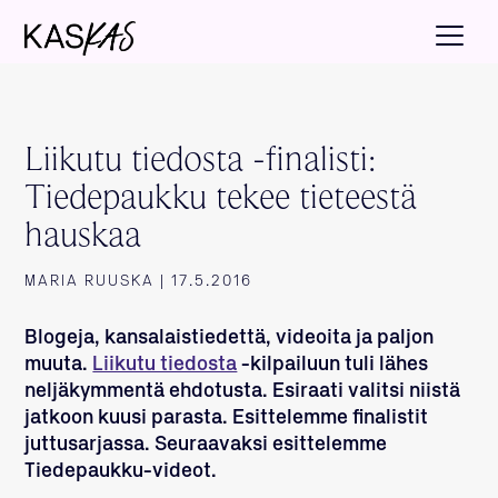
Liikutu tiedosta -finalisti:
Tiedepaukku tekee tieteestä
hauskaa
MARIA RUUSKA | 17.5.2016
Blogeja, kansalaistiedettä, videoita ja paljon
muuta.
Liikutu tiedosta
-kilpailuun tuli lähes
neljäkymmentä ehdotusta. Esiraati valitsi niistä
jatkoon kuusi parasta. Esittelemme finalistit
juttusarjassa. Seuraavaksi esittelemme
Tiedepaukku-videot.