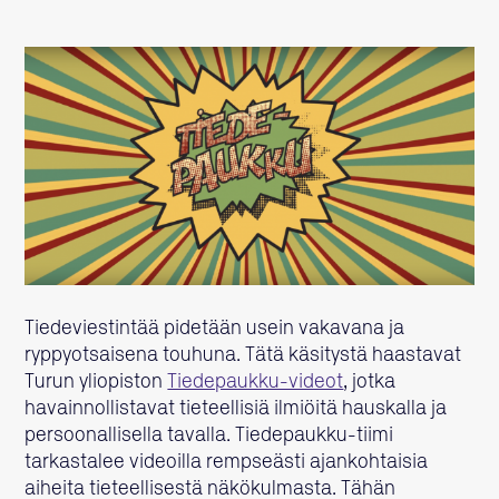
Tiedeviestintää pidetään usein vakavana ja
ryppyotsaisena touhuna. Tätä käsitystä haastavat
Turun yliopiston
Tiedepaukku-videot
, jotka
havainnollistavat tieteellisiä ilmiöitä hauskalla ja
persoonallisella tavalla. Tiedepaukku-tiimi
tarkastalee videoilla rempseästi ajankohtaisia
aiheita tieteellisestä näkökulmasta. Tähän