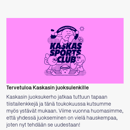
LUE LISÄÄ
Tervetuloa Kaskasin juoksulenkille
Kaskasin juoksukerho jatkaa tuttuun tapaan
tiistailenkkejä ja tänä toukokuussa kutsumme
myös ystävät mukaan. Viime vuonna huomasimme,
että yhdessä juokseminen on vielä hauskempaa,
joten nyt tehdään se uudestaan!