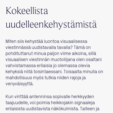
Kokeellista
uudelleenkehystämistä
Miten siis kehystää luontoa visuaalisessa
viestinnässä uudistavalla tavalla? Tämä on
pohdituttanut minua paljon viime aikoina, sillä
visuaalisen viestinnän muotoilijana olen osaltani
vahvistamassa erilaisia jo olemassa olevia
kehyksiä niitä toisintaessani. Toisaalta minulla on
mahdollisuus myös tutkia niiden rajoja ja
venyväisyyttä.
Kun virittää antenninsa sopivalle herkkyyden
taajuudelle, voi poimia heikkojakin signaaleja
erilaisista uudistavista näkökulmista. Taiteen ja