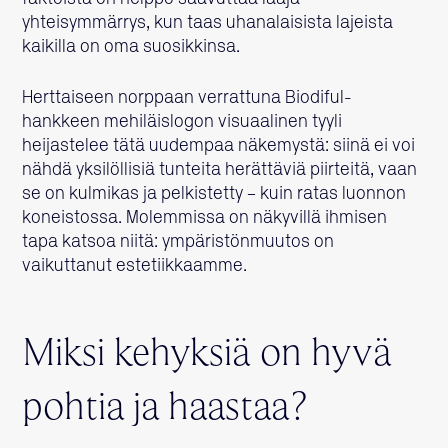
yhteisymmärrys, kun taas uhanalaisista lajeista
kaikilla on oma suosikkinsa.
Herttaiseen norppaan verrattuna Biodiful-
hankkeen mehiläislogon visuaalinen tyyli
heijastelee tätä uudempaa näkemystä: siinä ei voi
nähdä yksilöllisiä tunteita herättäviä piirteitä, vaan
se on kulmikas ja pelkistetty – kuin ratas luonnon
koneistossa. Molemmissa on näkyvillä ihmisen
tapa katsoa niitä: ympäristönmuutos on
vaikuttanut estetiikkaamme.
Miksi kehyksiä on hyvä
pohtia ja haastaa?