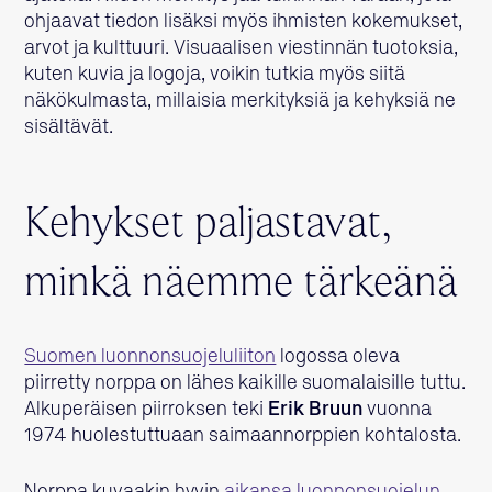
ohjaavat tiedon lisäksi myös ihmisten kokemukset,
arvot ja kulttuuri. Visuaalisen viestinnän tuotoksia,
kuten kuvia ja logoja, voikin tutkia myös siitä
näkökulmasta, millaisia merkityksiä ja kehyksiä ne
sisältävät.
Kehykset paljastavat,
minkä näemme tärkeänä
Suomen luonnonsuojeluliiton
logossa oleva
piirretty norppa on lähes kaikille suomalaisille tuttu.
Alkuperäisen piirroksen teki
Erik Bruun
vuonna
1974 huolestuttuaan saimaannorppien kohtalosta.