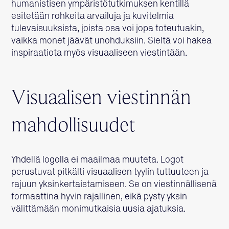
humanistisen ympäristötutkimuksen kentillä
esitetään rohkeita arvailuja ja kuvitelmia
tulevaisuuksista, joista osa voi jopa toteutuakin,
vaikka monet jäävät unohduksiin. Sieltä voi hakea
inspiraatiota myös visuaaliseen viestintään.
Visuaalisen viestinnän
mahdollisuudet
Yhdellä logolla ei maailmaa muuteta. Logot
perustuvat pitkälti visuaalisen tyylin tuttuuteen ja
rajuun yksinkertaistamiseen. Se on viestinnällisenä
formaattina hyvin rajallinen, eikä pysty yksin
välittämään monimutkaisia uusia ajatuksia.