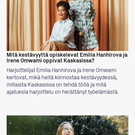
LUE LISÄÄ
Mitä kestävyyttä opiskelevat Emilia Hanhirova ja
Irene Omwami oppivat Kaskasissa?
Harjoittelijat Emilia Hanhirova ja Irene Omwami
kertovat, mikä heitä kiinnostaa kestävyydessä,
millaista Kaskasissa on tehdä töitä ja mitä
ajatuksia harjoittelu on herättänyt työelämästä.