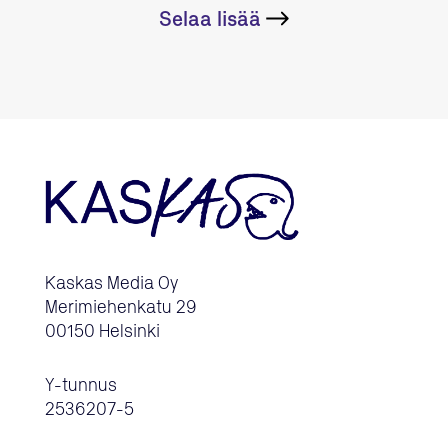
Selaa lisää
Kaskas Media Oy
Merimiehenkatu 29
00150 Helsinki
Y-tunnus
2536207-5