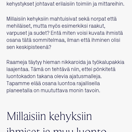
kehystykset johtavat erilaisiin toimiin ja mittareihin.
Millaisiin kehyksiin mahtuisivat sekä norpat että
mehiläiset, mutta myös esimerkiksi raakut,
varpuset ja sudet? Entä miten voisi kuvata ihmistä
osana tätä sommitelmaa, ilman että ihminen olisi
sen keskipisteenä?
Raameja täytyy hieman nikkaroida ja työkalupakkia
laajentaa. Tämä on tehtävä niin, ettei pönkitetä
luontokadon takana olevia ajatusmalleja.
Tapamme elää osana luontoa rajallisella
planeetalla on muututtava monin tavoin.
Millaisiin kehyksiin