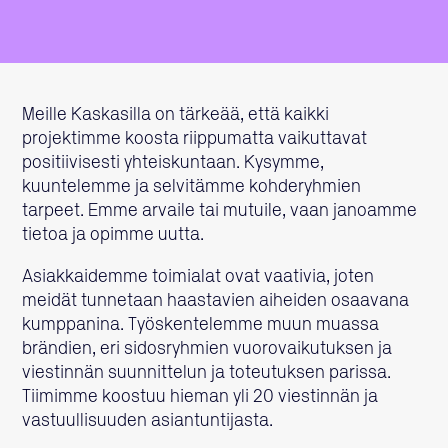
Meille Kaskasilla on tärkeää, että kaikki
projektimme koosta riippumatta vaikuttavat
positiivisesti yhteiskuntaan. Kysymme,
kuuntelemme ja selvitämme kohderyhmien
tarpeet. Emme arvaile tai mutuile, vaan janoamme
tietoa ja opimme uutta.
Asiakkaidemme toimialat ovat vaativia, joten
meidät tunnetaan haastavien aiheiden osaavana
kumppanina. Työskentelemme muun muassa
brändien, eri sidosryhmien vuorovaikutuksen ja
viestinnän suunnittelun ja toteutuksen parissa.
Tiimimme koostuu hieman yli 20 viestinnän ja
vastuullisuuden asiantuntijasta.