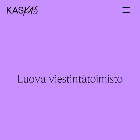
Luova viestintätoimisto