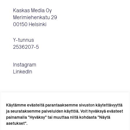
Kaskas Media Oy
Merimiehenkatu 29
00150 Helsinki
Y-tunnus
2536207-5
Instagram
LinkedIn
Käytämme evästeitä parantaaksemme sivuston käytettävyyttä
ja seurataksemme palveluiden käyttöä. Voit hyväksyä evästeet
painamalla ”Hyväksy” tai muuttaa niitä kohdasta ”Näytä
TILAA UUTISKIRJE →
asetukset”.