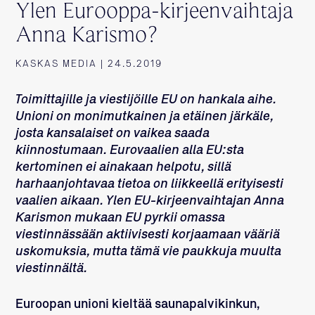
Ylen Eurooppa-kirjeenvaihtaja
Anna Karismo?
KASKAS MEDIA | 24.5.2019
Toimittajille ja viestijöille EU on hankala aihe.
Unioni on monimutkainen ja etäinen järkäle,
josta kansalaiset on vaikea saada
kiinnostumaan. Eurovaalien alla EU:sta
kertominen ei ainakaan helpotu, sillä
harhaanjohtavaa tietoa on liikkeellä erityisesti
vaalien aikaan. Ylen EU-kirjeenvaihtajan Anna
Karismon mukaan EU pyrkii omassa
viestinnässään aktiivisesti korjaamaan vääriä
uskomuksia, mutta tämä vie paukkuja muulta
viestinnältä.
Euroopan unioni kieltää saunapalvikinkun,