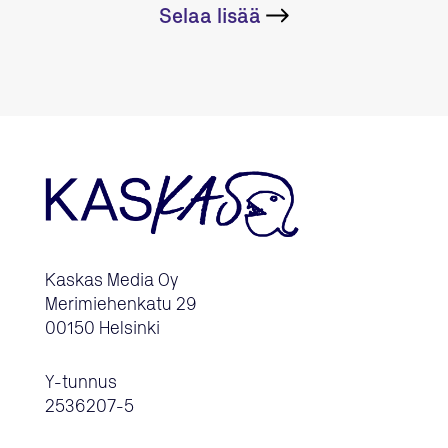
Selaa lisää
Kaskas Media Oy
Merimiehenkatu 29
00150 Helsinki
Y-tunnus
2536207-5