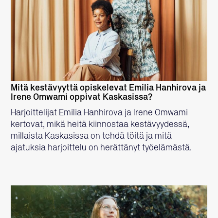
LUE LISÄÄ
Mitä kestävyyttä opiskelevat Emilia Hanhirova ja
Irene Omwami oppivat Kaskasissa?
Harjoittelijat Emilia Hanhirova ja Irene Omwami
kertovat, mikä heitä kiinnostaa kestävyydessä,
millaista Kaskasissa on tehdä töitä ja mitä
ajatuksia harjoittelu on herättänyt työelämästä.