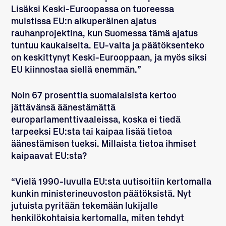
Lisäksi Keski-Euroopassa on tuoreessa
muistissa EU:n alkuperäinen ajatus
rauhanprojektina, kun Suomessa tämä ajatus
tuntuu kaukaiselta. EU-valta ja päätöksenteko
on keskittynyt Keski-Eurooppaan, ja myös siksi
EU kiinnostaa siellä enemmän.”
Noin 67 prosenttia suomalaisista kertoo
jättävänsä äänestämättä
europarlamenttivaaleissa, koska ei tiedä
tarpeeksi EU:sta tai kaipaa lisää tietoa
äänestämisen tueksi. Millaista tietoa ihmiset
kaipaavat EU:sta?
“Vielä 1990-luvulla EU:sta uutisoitiin kertomalla
kunkin ministerineuvoston päätöksistä. Nyt
jutuista pyritään tekemään lukijalle
henkilökohtaisia kertomalla, miten tehdyt