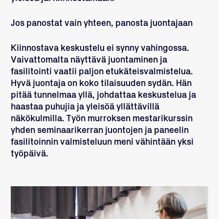
Jos panostat vain yhteen, panosta juontajaan
Kiinnostava keskustelu ei synny vahingossa.
Vaivattomalta näyttävä juontaminen ja
fasilitointi vaatii paljon etukäteisvalmistelua.
Hyvä juontaja on koko tilaisuuden sydän. Hän
pitää tunnelmaa yllä, johdattaa keskustelua ja
haastaa puhujia ja yleisöä yllättävillä
näkökulmilla. Työn murroksen mestarikurssin
yhden seminaarikerran juontojen ja paneelin
fasilitoinnin valmisteluun meni vähintään yksi
työpäivä.