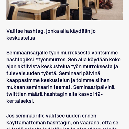
Valitse hashtag, jonka alla käydään jo
keskustelua
Seminaarisarjalle työn murroksesta valitsimme
hashtagiksi #työnmurros. Sen alla käydään koko
ajan aktiivista keskustelua työn murroksesta ja
tulevaisuuden työstä. Seminaaripäivinä
kaappasimme keskustelun ja toimme siihen
mukaan seminaarin teemat. Seminaaripäivinä
twiittien määrä hashtagin alla kasvoi 19-
kertaiseksi.
Jos seminaarille valitsee uuden ennen
käyttämättömän hashtagin, on vaarana, että se