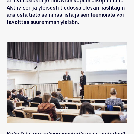
ei leviä asiasta jo tietävien kuplan ulkopuolelle.
Aktiivisen ja yleisesti tiedossa olevan hashtagin
ansiosta tieto seminaarista ja sen teemoista voi
tavoittaa suuremman yleisön.