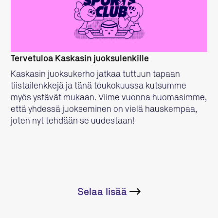
LUE LISÄÄ
Tervetuloa Kaskasin juoksulenkille
Kaskasin juoksukerho jatkaa tuttuun tapaan
tiistailenkkejä ja tänä toukokuussa kutsumme
myös ystävät mukaan. Viime vuonna huomasimme,
että yhdessä juokseminen on vielä hauskempaa,
joten nyt tehdään se uudestaan!
Selaa lisää