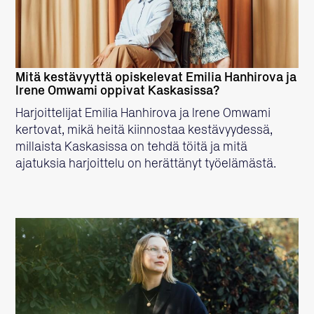
Mitä kestävyyttä opiskelevat Emilia Hanhirova ja
Irene Omwami oppivat Kaskasissa?
Harjoittelijat Emilia Hanhirova ja Irene Omwami
kertovat, mikä heitä kiinnostaa kestävyydessä,
millaista Kaskasissa on tehdä töitä ja mitä
ajatuksia harjoittelu on herättänyt työelämästä.
LUE LISÄÄ