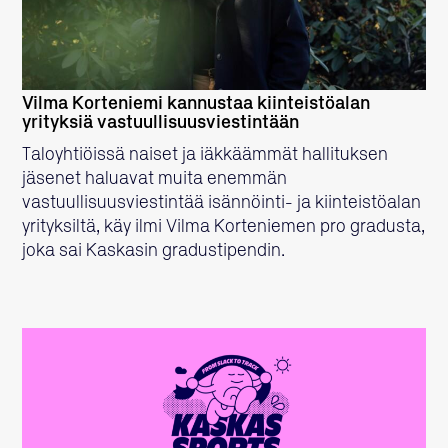
Vilma Korteniemi kannustaa kiinteistöalan
yrityksiä vastuullisuusviestintään
Taloyhtiöissä naiset ja iäkkäämmät hallituksen
jäsenet haluavat muita enemmän
vastuullisuusviestintää isännöinti- ja kiinteistöalan
yrityksiltä, käy ilmi Vilma Korteniemen pro gradusta,
joka sai Kaskasin gradustipendin.