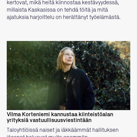
kertovat, mikä heitä kiinnostaa kestävyydessä,
millaista Kaskasissa on tehdä töitä ja mitä
ajatuksia harjoittelu on herättänyt työelämästä.
LUE LISÄÄ
Vilma Korteniemi kannustaa kiinteistöalan
yrityksiä vastuullisuusviestintään
Taloyhtiöissä naiset ja iäkkäämmät hallituksen