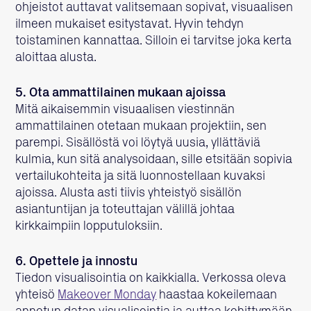
ohjeistot auttavat valitsemaan sopivat, visuaalisen
ilmeen mukaiset esitystavat. Hyvin tehdyn
toistaminen kannattaa. Silloin ei tarvitse joka kerta
aloittaa alusta.
5. Ota ammattilainen mukaan ajoissa
Mitä aikaisemmin visuaalisen viestinnän
ammattilainen otetaan mukaan projektiin, sen
parempi. Sisällöstä voi löytyä uusia, yllättäviä
kulmia, kun sitä analysoidaan, sille etsitään sopivia
vertailukohteita ja sitä luonnostellaan kuvaksi
ajoissa. Alusta asti tiivis yhteistyö sisällön
asiantuntijan ja toteuttajan välillä johtaa
kirkkaimpiin lopputuloksiin.
6. Opettele ja innostu
Tiedon visualisointia on kaikkialla. Verkossa oleva
yhteisö
Makeover Monday
haastaa kokeilemaan