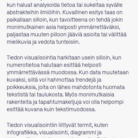
kun haluat analysoida tietoa tai sukeltaa syvälle
abstrakteihin ilmiöihin. Kuvallinen esitys taas on
paikallaan silloin, kun tavoitteena on tehdä jokin
monimutkainen asia helposti ymmärrettäväksi,
paljastaa muuten piiloon jääviä asioita tai välittää
mielikuvia ja vedota tunteisiin.
Tiedon visualisointia harkitaan usein silloin, kun
numerotietoa halutaan esittää helposti
ymmärrettävässä muodossa. Kun data muutetaan
kuvaksi, siitä voi hahmottaa trendejä ja
poikkeuksia, joita on lähes mahdotonta huomata
tekstistä tai taulukosta. Myös monimutkaisia
rakenteita ja tapahtumaketjuja voi olla helpompi
esittää kuvana kuin tekstimuodossa.
Tiedon visualisointiin liittyvät termit, kuten
infografiikka, visualisointi, diagrammi ja