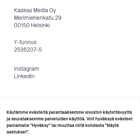
Kaskas Media Oy
Merimiehenkatu 29
00150 Helsinki
Y-tunnus
2536207-5
Instagram
LinkedIn
Käytämme evästeitä parantaaksemme sivuston käytettävyyttä
ja seurataksemme palveluiden käyttöä. Voit hyväksyä evästeet
painamalla ”Hyväksy” tai muuttaa niitä kohdasta ”Näytä
TILAA UUTISKIRJE →
asetukset”.