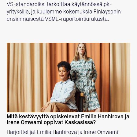
VS-standardiksi tarkoittaa käytännössä pk-
yrityksille, ja kuulemme kokemuksia Finlaysonin
ensimmäisestä VSME-raportointiurakasta.
LUE LISÄÄ
Mitä kestävyyttä opiskelevat Emilia Hanhirova ja
Irene Omwami oppivat Kaskasissa?
Harjoittelijat Emilia Hanhirova ja Irene Omwami