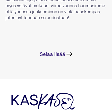
myös ystävät mukaan. Viime vuonna huomasimme,
että yhdessä juokseminen on vielä hauskempaa,
joten nyt tehdään se uudestaan!
Selaa lisää