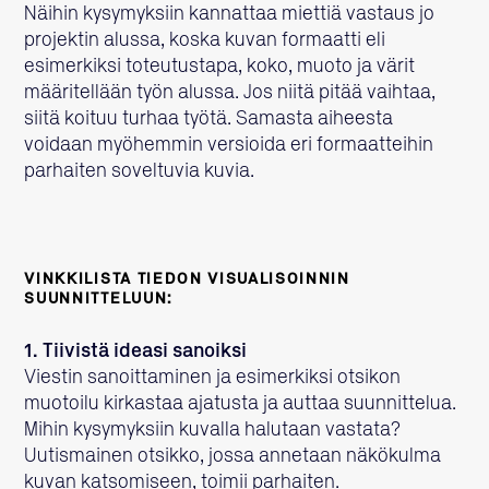
Näihin kysymyksiin kannattaa miettiä vastaus jo
projektin alussa, koska kuvan formaatti eli
esimerkiksi toteutustapa, koko, muoto ja värit
määritellään työn alussa. Jos niitä pitää vaihtaa,
siitä koituu turhaa työtä. Samasta aiheesta
voidaan myöhemmin versioida eri formaatteihin
parhaiten soveltuvia kuvia.
VINKKILISTA TIEDON VISUALISOINNIN
SUUNNITTELUUN:
1. Tiivistä ideasi sanoiksi
Viestin sanoittaminen ja esimerkiksi otsikon
muotoilu kirkastaa ajatusta ja auttaa suunnittelua.
Mihin kysymyksiin kuvalla halutaan vastata?
Uutismainen otsikko, jossa annetaan näkökulma
kuvan katsomiseen, toimii parhaiten.