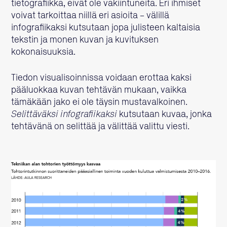
tietografiikka, eivät ole vakiintuneita. Eri ihmiset
voivat tarkoittaa niillä eri asioita – välillä
infografiikaksi kutsutaan jopa julisteen kaltaisia
tekstin ja monen kuvan ja kuvituksen
kokonaisuuksia.
Tiedon visualisoinnissa voidaan erottaa kaksi
pääluokkaa kuvan tehtävän mukaan, vaikka
tämäkään jako ei ole täysin mustavalkoinen.
Selittäväksi infografiikaksi
kutsutaan kuvaa, jonka
tehtävänä on selittää ja välittää valittu viesti.