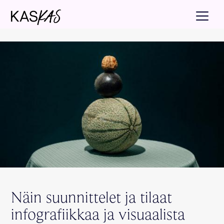
Näin suunnittelet ja tilaat
infografiikkaa ja visuaalista