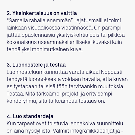
2. Yksinkertaisuus on valttia
“Samalla rahalla enemmän” -ajatusmalli ei toimi
lainkaan visuaalisessa viestinnässä. On parempi
jättää epäolennaisia yksityiskohtia pois tai pilkkoa
kokonaisuus useammaksi erilliseksi kuvaksi kuin
tehdä yksi monimutkainen kuva.
3. Luonnostele ja testaa
Luonnosteluun kannattaa varata aikaa! Nopeasti
tehdystä luonnoksesta voidaan havaita, että kuvan
esitystapaan tai sisältöön tarvitaankin muutoksia.
Testaa. Mitä tärkeämpi projekti ja erityisempi
kohderyhmä, sitä tärkeämpää testaus on.
4. Luo standardeja
Kun tarpeet ovat toistuvia, ennakoiva suunnittelu
on aina hyödyllistä. Valmiit infografiikkapohjat ja -