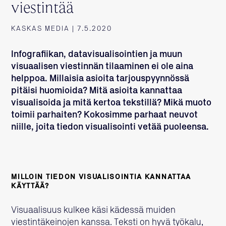
viestintää
KASKAS MEDIA | 7.5.2020
Infografiikan, datavisualisointien ja muun
visuaalisen viestinnän tilaaminen ei ole aina
helppoa. Millaisia asioita tarjouspyynnössä
pitäisi huomioida? Mitä asioita kannattaa
visualisoida ja mitä kertoa tekstillä? Mikä muoto
toimii parhaiten? Kokosimme parhaat neuvot
niille, joita tiedon visualisointi vetää puoleensa.
MILLOIN TIEDON VISUALISOINTIA KANNATTAA
KÄYTTÄÄ?
Visuaalisuus kulkee käsi kädessä muiden
viestintäkeinojen kanssa. Teksti on hyvä työkalu,