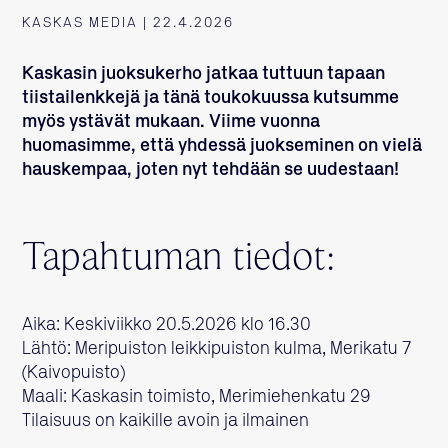
KASKAS MEDIA | 22.4.2026
Kaskasin juoksukerho jatkaa tuttuun tapaan
tiistailenkkejä ja tänä toukokuussa kutsumme
myös ystävät mukaan. Viime vuonna
huomasimme, että yhdessä juokseminen on vielä
hauskempaa, joten nyt tehdään se uudestaan!
Tapahtuman tiedot:
Aika: Keskiviikko 20.5.2026 klo 16.30
Lähtö: Meripuiston leikkipuiston kulma, Merikatu 7
(Kaivopuisto)
Maali: Kaskasin toimisto, Merimiehenkatu 29
Tilaisuus on kaikille avoin ja ilmainen