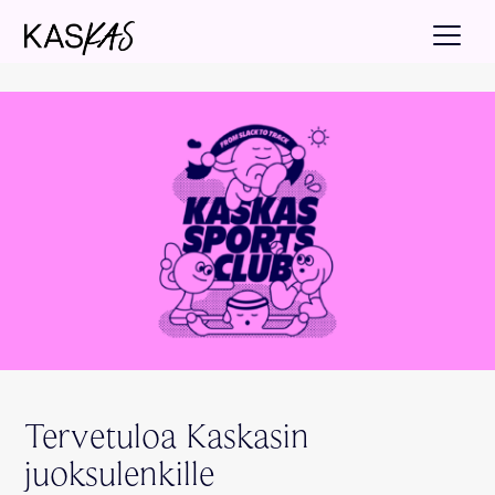
Tervetuloa Kaskasin
juoksulenkille