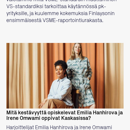
VS-standardiksi tarkoittaa käytännössä pk-
yrityksille, ja kuulemme kokemuksia Finlaysonin
ensimmäisestä VSME-raportointiurakasta.
LUE LISÄÄ
Mitä kestävyyttä opiskelevat Emilia Hanhirova ja
Irene Omwami oppivat Kaskasissa?
Harjoittelijat Emilia Hanhirova ja Irene Omwami