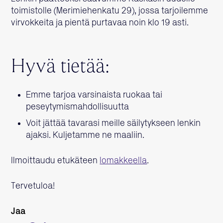
toimistolle (Merimiehenkatu 29), jossa tarjoilemme
virvokkeita ja pientä purtavaa noin klo 19 asti.
Hyvä tietää:
Emme tarjoa varsinaista ruokaa tai
peseytymismahdollisuutta
Voit jättää tavarasi meille säilytykseen lenkin
ajaksi. Kuljetamme ne maaliin.
Ilmoittaudu etukäteen
lomakkeella
.
Tervetuloa!
Jaa