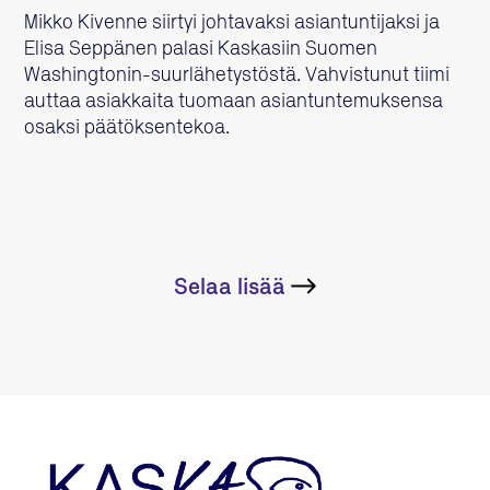
Mikko Kivenne siirtyi johtavaksi asiantuntijaksi ja
Elisa Seppänen palasi Kaskasiin Suomen
Washingtonin-suurlähetystöstä. Vahvistunut tiimi
auttaa asiakkaita tuomaan asiantuntemuksensa
osaksi päätöksentekoa.
Selaa lisää