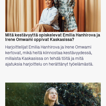
LUE LISÄÄ
Mitä kestävyyttä opiskelevat Emilia Hanhirova ja
Irene Omwami oppivat Kaskasissa?
Harjoittelijat Emilia Hanhirova ja Irene Omwami
kertovat, mikä heitä kiinnostaa kestävyydessä,
millaista Kaskasissa on tehdä töitä ja mitä
ajatuksia harjoittelu on herättänyt työelämästä.