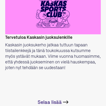
LUE LISÄÄ
Tervetuloa Kaskasin juoksulenkille
Kaskasin juoksukerho jatkaa tuttuun tapaan
tiistailenkkejä ja tänä toukokuussa kutsumme
myös ystävät mukaan. Viime vuonna huomasimme,
että yhdessä juokseminen on vielä hauskempaa,
joten nyt tehdään se uudestaan!
Selaa lisää