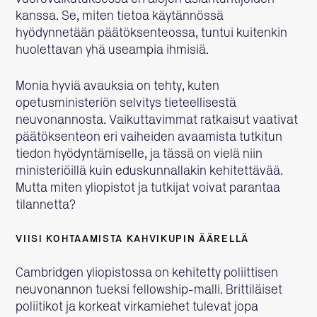
kanssa. Se, miten tietoa käytännössä
hyödynnetään päätöksenteossa, tuntui kuitenkin
huolettavan yhä useampia ihmisiä.
Monia hyviä avauksia on tehty, kuten
opetusministeriön selvitys tieteellisestä
neuvonannosta. Vaikuttavimmat ratkaisut vaativat
päätöksenteon eri vaiheiden avaamista tutkitun
tiedon hyödyntämiselle, ja tässä on vielä niin
ministeriöillä kuin eduskunnallakin kehitettävää.
Mutta miten yliopistot ja tutkijat voivat parantaa
tilannetta?
VIISI KOHTAAMISTA KAHVIKUPIN ÄÄRELLÄ
Cambridgen yliopistossa on kehitetty poliittisen
neuvonannon tueksi fellowship-malli. Brittiläiset
poliitikot ja korkeat virkamiehet tulevat jopa