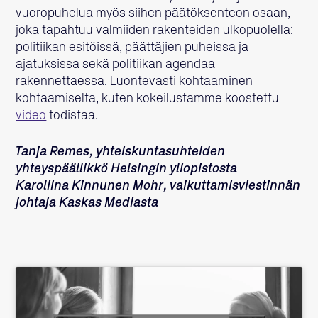
vuoropuhelua myös siihen päätöksenteon osaan,
joka tapahtuu valmiiden rakenteiden ulkopuolella:
politiikan esitöissä, päättäjien puheissa ja
ajatuksissa sekä politiikan agendaa
rakennettaessa. Luontevasti kohtaaminen
kohtaamiselta, kuten kokeilustamme koostettu
video
todistaa.
Tanja Remes, yhteiskuntasuhteiden
yhteyspäällikkö Helsingin yliopistosta
Karoliina Kinnunen Mohr, vaikuttamisviestinnän
johtaja Kaskas Mediasta