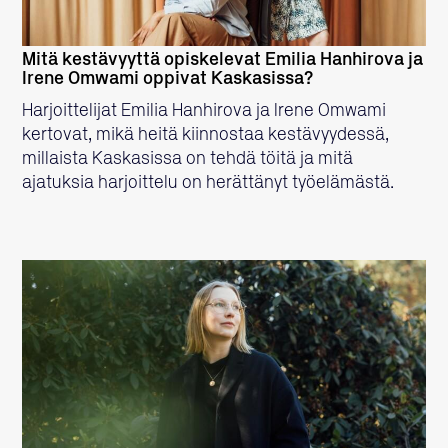
Mitä kestävyyttä opiskelevat Emilia Hanhirova ja
Irene Omwami oppivat Kaskasissa?
Harjoittelijat Emilia Hanhirova ja Irene Omwami
kertovat, mikä heitä kiinnostaa kestävyydessä,
millaista Kaskasissa on tehdä töitä ja mitä
ajatuksia harjoittelu on herättänyt työelämästä.
LUE LISÄÄ