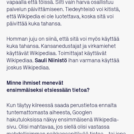
vapaalla että töissä. Silti vain harva osallistuu
palvelun päivittämiseen. Tiedeyhteisö voi kitistä,
että Wikipedia ei ole luotettava, koska sitä voi
päivittää kuka tahansa.
Homman juju on siinä, että sitä voi myös käyttää
kuka tahansa. Kansanedustajat ja virkamiehet
käyttävät Wikipediaa. Toimittajat käyttävät
Wikipediaa.
Sauli Niinistö
ihan varmana käyttää
joskus Wikipediaa.
Minne ihmiset menevät
ensimmäiseksi etsiessään tietoa?
Kun täytyy kiireessä saada perustietoa ennalta
tuntemattomasta aiheesta, Googlen
hakutuloksissa näkyy ensimmäisenä Wikipedia-
sivu. Olisi mahtavaa, jos siellä olisi vastassa