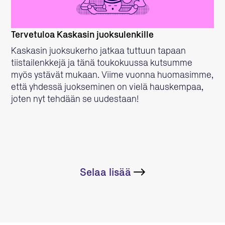
Tervetuloa Kaskasin juoksulenkille
Kaskasin juoksukerho jatkaa tuttuun tapaan
tiistailenkkejä ja tänä toukokuussa kutsumme
myös ystävät mukaan. Viime vuonna huomasimme,
että yhdessä juokseminen on vielä hauskempaa,
joten nyt tehdään se uudestaan!
Selaa lisää