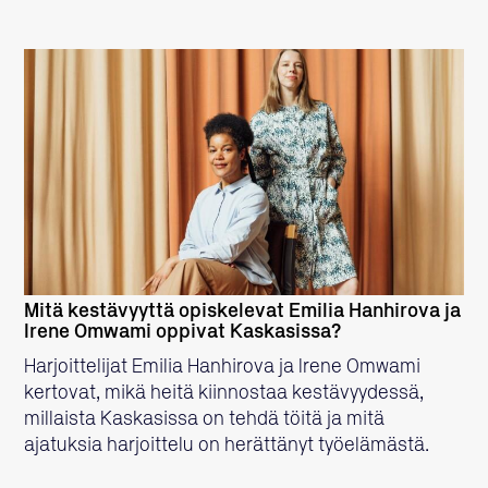
LUE LISÄÄ
Mitä kestävyyttä opiskelevat Emilia Hanhirova ja
Irene Omwami oppivat Kaskasissa?
Harjoittelijat Emilia Hanhirova ja Irene Omwami
kertovat, mikä heitä kiinnostaa kestävyydessä,
millaista Kaskasissa on tehdä töitä ja mitä
ajatuksia harjoittelu on herättänyt työelämästä.