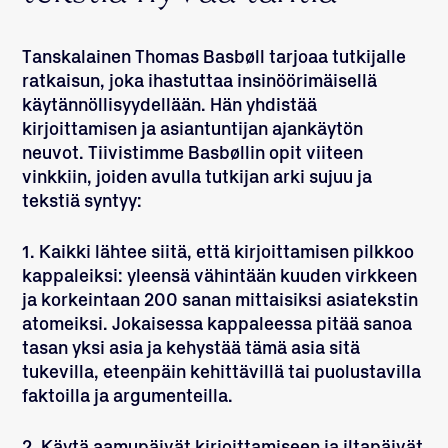
Tanskalainen
Thomas Basbøll
tarjoaa tutkijalle
ratkaisun, joka ihastuttaa insinöörimäisellä
käytännöllisyydellään. Hän yhdistää
kirjoittamisen ja asiantuntijan ajankäytön
neuvot.
Tiivistimme Basbøllin opit viiteen
vinkkiin, joiden avulla tutkijan arki sujuu ja
tekstiä syntyy:
1.
Kaikki lähtee siitä, että kirjoittamisen pilkkoo
kappaleiksi: yleensä vähintään kuuden virkkeen
ja korkeintaan 200 sanan mittaisiksi asiatekstin
atomeiksi. Jokaisessa kappaleessa pitää sanoa
tasan yksi asia ja kehystää tämä asia sitä
tukevilla, eteenpäin kehittävillä tai puolustavilla
faktoilla ja argumenteilla.