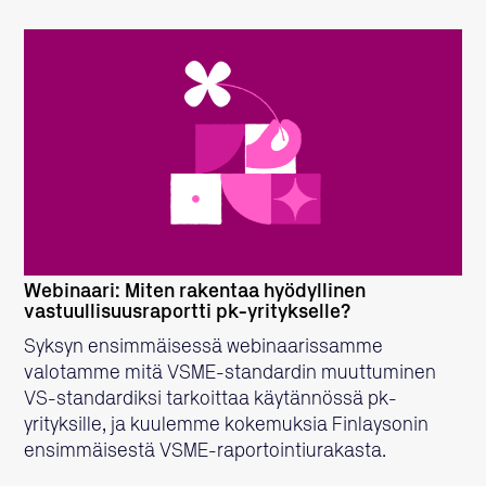
LUE LISÄÄ
Webinaari: Miten rakentaa hyödyllinen
vastuullisuusraportti pk-yritykselle?
Syksyn ensimmäisessä webinaarissamme
valotamme mitä VSME-standardin muuttuminen
VS-standardiksi tarkoittaa käytännössä pk-
yrityksille, ja kuulemme kokemuksia Finlaysonin
ensimmäisestä VSME-raportointiurakasta.