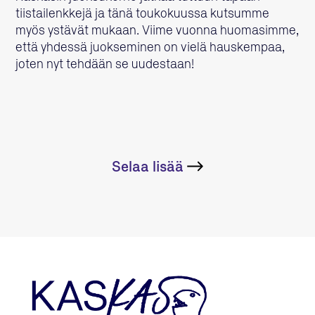
tiistailenkkejä ja tänä toukokuussa kutsumme
myös ystävät mukaan. Viime vuonna huomasimme,
että yhdessä juokseminen on vielä hauskempaa,
joten nyt tehdään se uudestaan!
Selaa lisää