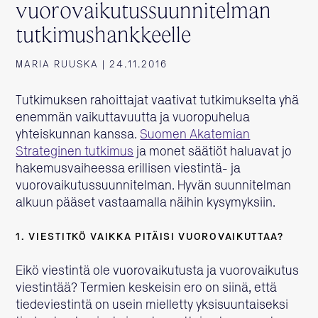
vuorovaikutussuunnitelman
tutkimushankkeelle
MARIA RUUSKA | 24.11.2016
Tutkimuksen rahoittajat vaativat tutkimukselta yhä
enemmän vaikuttavuutta ja vuoropuhelua
yhteiskunnan kanssa.
Suomen Akatemian
Strateginen tutkimus
ja monet säätiöt haluavat jo
hakemusvaiheessa erillisen viestintä- ja
vuorovaikutussuunnitelman. Hyvän suunnitelman
alkuun pääset vastaamalla näihin kysymyksiin.
1. VIESTITKÖ VAIKKA PITÄISI VUOROVAIKUTTAA?
Eikö viestintä ole vuorovaikutusta ja vuorovaikutus
viestintää? Termien keskeisin ero on siinä, että
tiedeviestintä on usein mielletty yksisuuntaiseksi