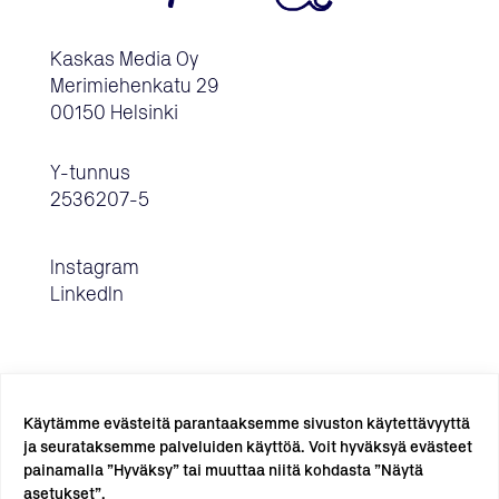
Kaskas Media Oy
Merimiehenkatu 29
00150 Helsinki
Y-tunnus
2536207-5
Instagram
LinkedIn
Käytämme evästeitä parantaaksemme sivuston käytettävyyttä
ja seurataksemme palveluiden käyttöä. Voit hyväksyä evästeet
painamalla ”Hyväksy” tai muuttaa niitä kohdasta ”Näytä
TILAA UUTISKIRJE →
asetukset”.