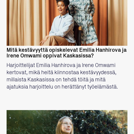
LUE LISÄÄ
Mitä kestävyyttä opiskelevat Emilia Hanhirova ja
Irene Omwami oppivat Kaskasissa?
Harjoittelijat Emilia Hanhirova ja Irene Omwami
kertovat, mikä heitä kiinnostaa kestävyydessä,
millaista Kaskasissa on tehdä töitä ja mitä
ajatuksia harjoittelu on herättänyt työelämästä.