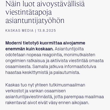
Näin luot aivoystävällisiä
viestintätapoja
asiantuntijatyöhön
KASKAS MEDIA | 13.8.2025
Moderni tietotyö kuormittaa aivojamme
enemmän kuin koskaan.
Asiantuntijoilta
odotetaan nopeaa reagointia, monimutkaisten
ongelmien ratkaisua ja aktiivista viestintää omasta
osaamisesta. Samalla jatkuva informaatiotulva
haastaa keskittymistä ja palautumista.
Kaskas tuo nyt yhteen tutkimusmaailman
verkostot ja vankan osaamisen
asiantuntijaviestinnästä, jotta parempaa maailmaa
rakentavat aivot eivät väsy ennen aikojaan.