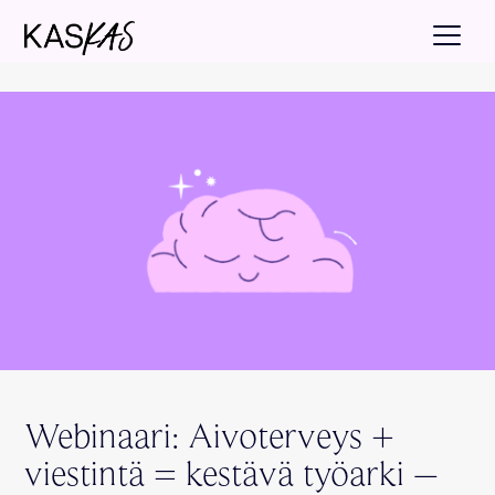
Webinaari: Aivoterveys +
viestintä = kestävä työarki –