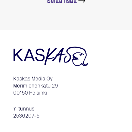
Selaa lisää
Kaskas Media Oy
Merimiehenkatu 29
00150 Helsinki
Y-tunnus
2536207-5