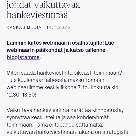
johdat vaikuttavaa
hankeviestintää
KASKAS MEDIA | 14.4.2025
Lämmin kiitos webinaarin osallistujille! Lue
webinaarin pääkohdat ja katso tallenne
blogistamme
.
Miten saada hankeviestintä oikeasti toimimaan?
Tule kuulemaan aiheesta maksuttomaan
webinaariimme keskiviikkona 7. toukokuuta klo
12.30–13.30!
Vaikuttava hankeviestintä herättää kiinnostusta,
synnyttää keskustelua ja saa kohderyhmät
toimimaan. Tämä ei tapahdu sattumalta:
vaikuttavan hankeviestinnän takana on strategista