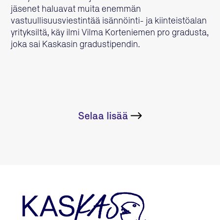
jäsenet haluavat muita enemmän
vastuullisuusviestintää isännöinti- ja kiinteistöalan
yrityksiltä, käy ilmi Vilma Korteniemen pro gradusta,
joka sai Kaskasin gradustipendin.
Selaa lisää