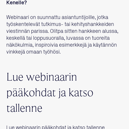
Kenelle?
Webinaari on suunnattu asiantuntijoille, jotka
työskentelevät tutkimus- tai kehityshankkeiden
viestinnän parissa. Olitpa sitten hankkeen alussa,
keskellä tai loppusuoralla, luvassa on tuoreita
näkökulmia, inspiroivia esimerkkejä ja käytännön
vinkkejä omaan työhösi.
Lue webinaarin
pääkohdat ja katso
tallenne
Lue webinaarin pääkohdat ja katso tallenne