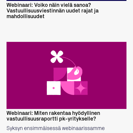
Webinaari: Voiko näin vielä sanoa?
Vastuullisuusviestinnän uudet rajat ja
mahdollisuudet
LUE LISÄÄ
Webinaari: Miten rakentaa hyödyllinen
vastuullisuusraportti pk-yritykselle?
Syksyn ensimmäisessä webinaarissamme