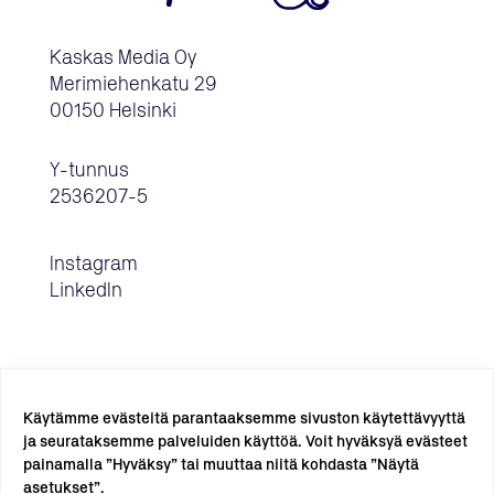
Kaskas Media Oy
Merimiehenkatu 29
00150 Helsinki
Y-tunnus
2536207-5
Instagram
LinkedIn
Käytämme evästeitä parantaaksemme sivuston käytettävyyttä
ja seurataksemme palveluiden käyttöä. Voit hyväksyä evästeet
painamalla ”Hyväksy” tai muuttaa niitä kohdasta ”Näytä
TILAA UUTISKIRJE →
asetukset”.