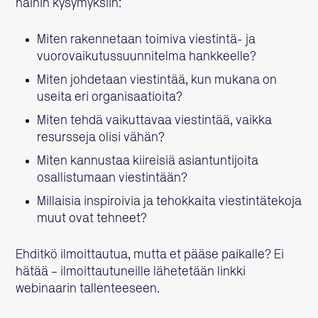
näihin kysymyksiin:
Miten rakennetaan toimiva viestintä- ja
vuorovaikutussuunnitelma hankkeelle?
Miten johdetaan viestintää, kun mukana on
useita eri organisaatioita?
Miten tehdä vaikuttavaa viestintää, vaikka
resursseja olisi vähän?
Miten kannustaa kiireisiä asiantuntijoita
osallistumaan viestintään?
Millaisia inspiroivia ja tehokkaita viestintätekoja
muut ovat tehneet?
Ehditkö ilmoittautua, mutta et pääse paikalle? Ei
hätää – ilmoittautuneille lähetetään linkki
webinaarin tallenteeseen.