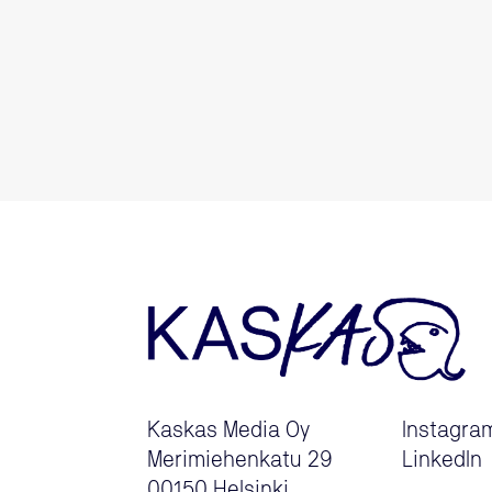
Kaskas Media Oy
Instagra
Merimiehenkatu 29
LinkedIn
00150 Helsinki