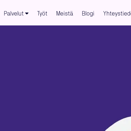
Palvelut
Työt
Meistä
Blogi
Yhteystied