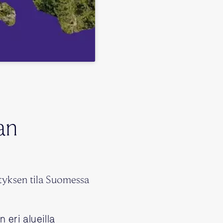
an
tyksen tila Suomessa
 eri alueilla