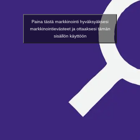
Paina tästä markkinointi hyväksyäksesi
markkinointievästeet ja ottaaksesi tämän
sisällön käyttöön