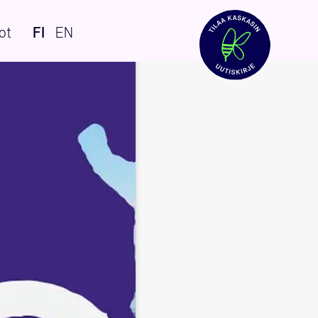
ot
FI
EN