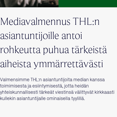
Mediavalmennus THL:n
asiantuntijoille antoi
rohkeutta puhua tärkeistä
aiheista ymmärrettävästi
Valmensimme THL:n asiantuntijoita median kanssa
toimimisesta ja esiintymisestä, jotta heidän
yhteiskunnallisesti tärkeät viestinsä välittyvät kirkkaasti
kullekin asiantuntijalle ominaisella tyylillä.