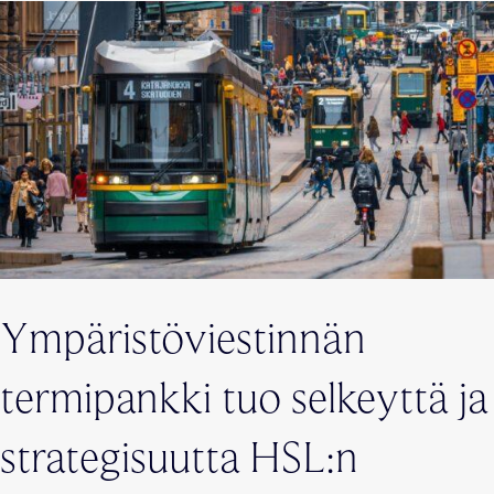
Ympäristöviestinnän
termipankki tuo selkeyttä ja
strategisuutta HSL:n