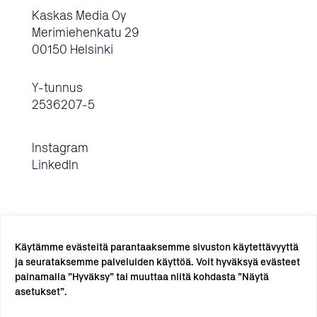
Kaskas Media Oy
Merimiehenkatu 29
00150 Helsinki
Y-tunnus
2536207-5
Instagram
LinkedIn
Käytämme evästeitä parantaaksemme sivuston käytettävyyttä
ja seurataksemme palveluiden käyttöä. Voit hyväksyä evästeet
painamalla ”Hyväksy” tai muuttaa niitä kohdasta ”Näytä
TILAA UUTISKIRJE →
asetukset”.