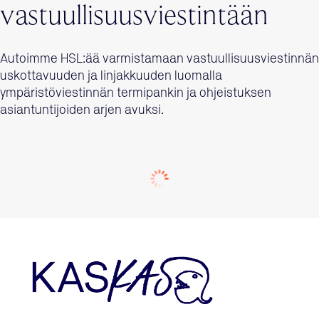
vastuullisuusviestintään
Autoimme HSL:ää varmistamaan vastuullisuusviestinnän
uskottavuuden ja linjakkuuden luomalla
ympäristöviestinnän termipankin ja ohjeistuksen
asiantuntijoiden arjen avuksi.