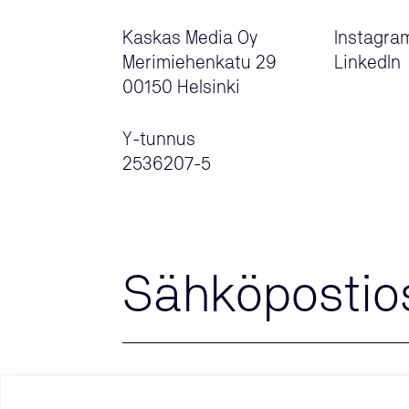
Kaskas Media Oy
Instagra
Merimiehenkatu 29
LinkedIn
00150 Helsinki
Y-tunnus
2536207-5