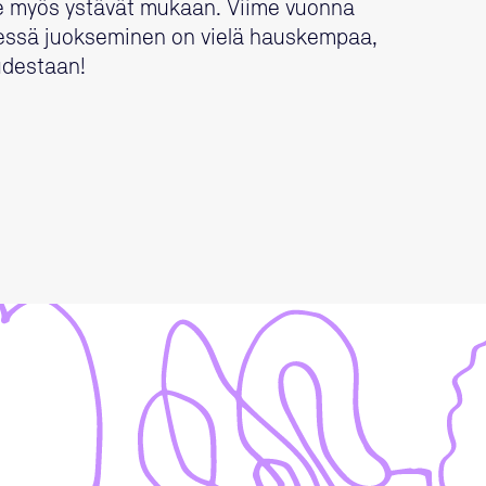
 myös ystävät mukaan. Viime vuonna
ssä juokseminen on vielä hauskempaa,
udestaan!