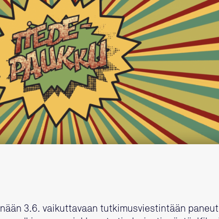
änään 3.6. vaikuttavaan tutkimusviestintään pane