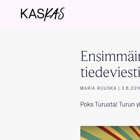
Ensimmäin
tiedevies
MARIA RUUSKA | 3.6.201
Poks Turusta! Turun y