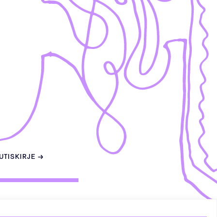
UUTISKIRJE →