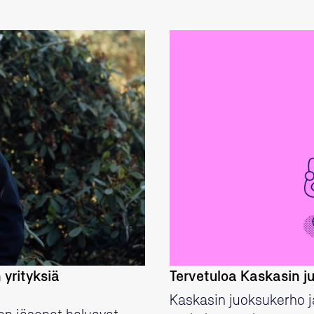
 yrityksiä
Tervetuloa Kaskasin ju
Kaskasin juoksukerho ja