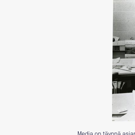
Media on täynnä asiant