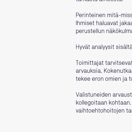
Perinteinen mitä-miss
Ihmiset haluavat jakaa
perustellun näkökulm
Hyvät analyysit sisält
Toimittajat tarvitseva
arvauksia. Kokenutkaan
tekee eron omien ja tu
Valistuneiden arvaust
kollegoitaan kohtaan.
vaihtoehtohoitojen ta