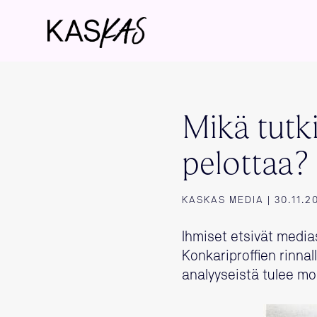
Mikä tutk
pelottaa?
KASKAS MEDIA | 30.11.2
Ihmiset etsivät media
Konkariproffien rinnal
analyyseistä tulee mo