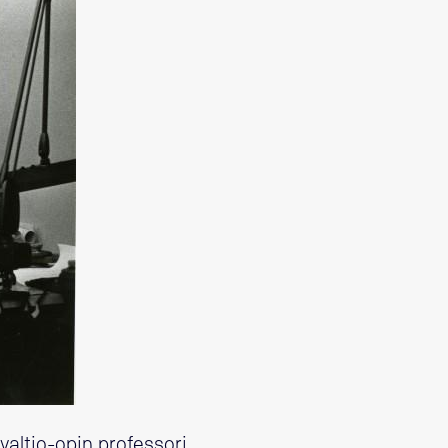
valtio-opin professori