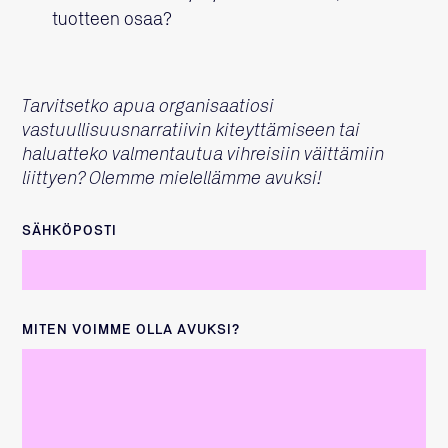
tuotteen osaa?
Tarvitsetko apua organisaatiosi
vastuullisuusnarratiivin kiteyttämiseen tai
haluatteko valmentautua vihreisiin väittämiin
liittyen? Olemme mielellämme avuksi!
SÄHKÖPOSTI
MITEN VOIMME OLLA AVUKSI?