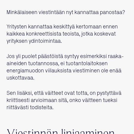
Minkälaiseen viestintään nyt kannattaa panostaa?
Yritysten kannattaa keskittyä kertomaan ennen
kaikkea konkreettisista teoista, jotka koskevat
yrityksen ydintoimintaa.
Jos yli puolet päästöistä syntyy esimerkiksi raaka-
aineiden tuotannossa, ei tuotantolaitoksen
energiamuodon viilauksista viestiminen ole enää
uskottavaa.
Sen lisäksi, että väitteet ovat totta, on pystyttävä
kriittisesti arvioimaan sitä, onko väitteen tueksi
riittävästi todisteita.