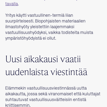
tavalla
.
Yritys käytti vastuullinen-termiä liian
suurpiirteisesti. Biopohjaisten materiaalien
ilmastohyöty yleistettiin laajemmaksi
vastuullisuushyödyksi, vaikka todisteita muista
ympäristöhyödyistä ei ollut.
Uusi aikakausi vaatii
uudenlaista viestintää
Elämmekin vastuullisuusviestinnässä uutta
aikakautta, jossa sekä viranomaiset että kuluttajat
suhtautuvat vastuullisuusväitteisiin entistä
kriittisemmin.