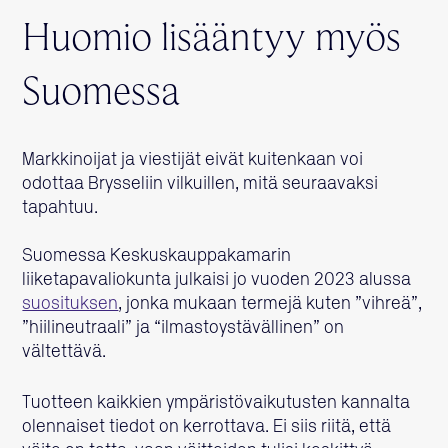
Huomio lisääntyy myös
Suomessa
Markkinoijat ja viestijät eivät kuitenkaan voi
odottaa Brysseliin vilkuillen, mitä seuraavaksi
tapahtuu.
Suomessa Keskuskauppakamarin
liiketapavaliokunta julkaisi jo vuoden 2023 alussa
suosituksen
, jonka mukaan termejä kuten ”vihreä”,
”hiilineutraali” ja “ilmastoystävällinen” on
vältettävä.
Tuotteen kaikkien ympäristövaikutusten kannalta
olennaiset tiedot on kerrottava. Ei siis riitä, että