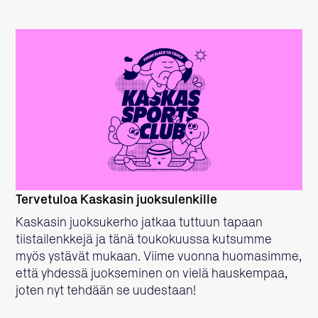
LUE LISÄÄ
Tervetuloa Kaskasin juoksulenkille
Kaskasin juoksukerho jatkaa tuttuun tapaan
tiistailenkkejä ja tänä toukokuussa kutsumme
myös ystävät mukaan. Viime vuonna huomasimme,
että yhdessä juokseminen on vielä hauskempaa,
joten nyt tehdään se uudestaan!