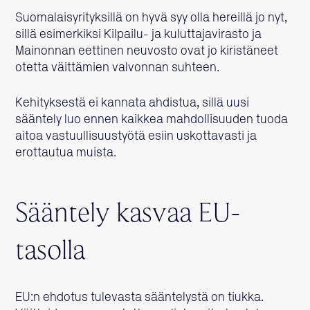
Suomalaisyrityksillä on hyvä syy olla hereillä jo nyt,
sillä esimerkiksi Kilpailu- ja kuluttajavirasto ja
Mainonnan eettinen neuvosto ovat jo kiristäneet
otetta väittämien valvonnan suhteen.
Kehityksestä ei kannata ahdistua, sillä uusi
sääntely luo ennen kaikkea mahdollisuuden tuoda
aitoa vastuullisuustyötä esiin uskottavasti ja
erottautua muista.
Sääntely kasvaa EU-
tasolla
EU:n ehdotus tulevasta sääntelystä on tiukka.