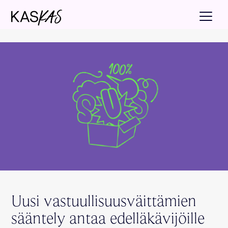
Uusi vastuullisuusväittämien
sääntely antaa edelläkävijöille