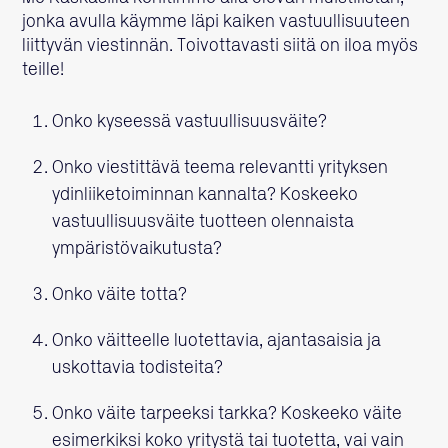
jonka avulla käymme läpi kaiken vastuullisuuteen
liittyvän viestinnän. Toivottavasti siitä on iloa myös
teille!
Onko kyseessä vastuullisuusväite?
Onko viestittävä teema relevantti yrityksen
ydinliiketoiminnan kannalta? Koskeeko
vastuullisuusväite tuotteen olennaista
ympäristövaikutusta?
Onko väite totta?
Onko väitteelle luotettavia, ajantasaisia ja
uskottavia todisteita?
Onko väite tarpeeksi tarkka? Koskeeko väite
esimerkiksi koko yritystä tai tuotetta, vai vain