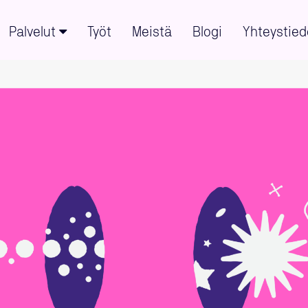
Palvelut
Työt
Meistä
Blogi
Yhteystied