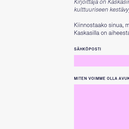
Kirjoittaja on Kaskasi
kulttuuriseen kestävy
Kiinnostaako sinua, m
Kaskasilla on aiheest
SÄHKÖPOSTI
MITEN VOIMME OLLA AVU