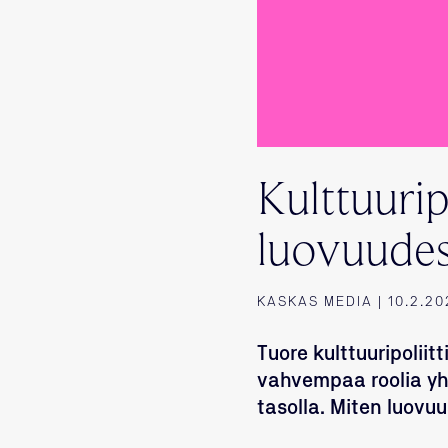
Kulttuurip
luovuudes
KASKAS MEDIA | 10.2.20
Tuore kulttuuripoliit
vahvempaa roolia yht
tasolla. Miten luovu