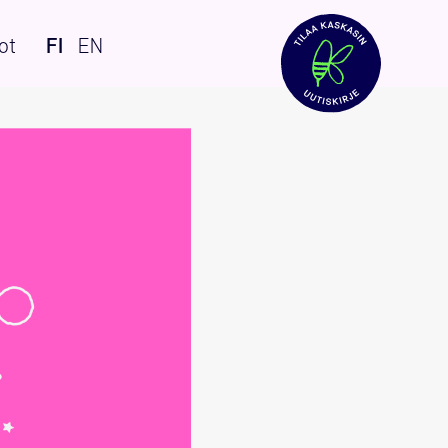
ot
FI
EN