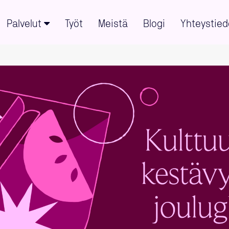
Palvelut
Työt
Meistä
Blogi
Yhteystied