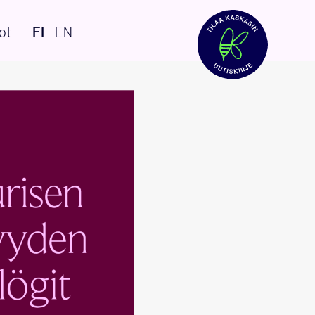
ot
FI
EN