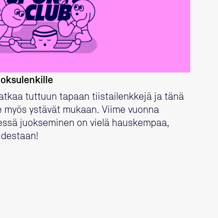
oksulenkille
tkaa tuttuun tapaan tiistailenkkejä ja tänä
 myös ystävät mukaan. Viime vuonna
ssä juokseminen on vielä hauskempaa,
udestaan!